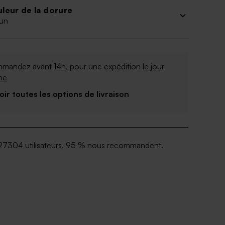
leur de la dorure
un
mandez avant
14h
, pour une expédition
le jour
me
Voir toutes les options de livraison
27304 utilisateurs, 95 % nous recommandent.