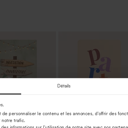
Détails
es.
de personnaliser le contenu et les annonces, d'offrir des foncti
notre trafic.
ation anniversaire panneau
Carte invitation party coloré
s informations sur l'utilisation de notre site avec nos parten