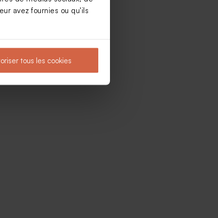
ur avez fournies ou qu'ils
oriser tous les cookies