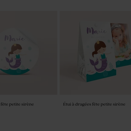
fête petite sirène
Étui à dragées fête petite sirène