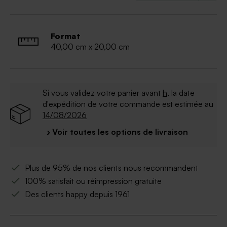
- capacité : 12 litres
- dimensions : 40 x 20 x 20
Format
40,00 cm x 20,00 cm
Si vous validez votre panier avant
h
, la date
d'expédition de votre commande est estimée au
14/08/2026
› Voir toutes les options de livraison
Plus de 95% de nos clients nous recommandent
100% satisfait ou réimpression gratuite
Des clients happy depuis 1961