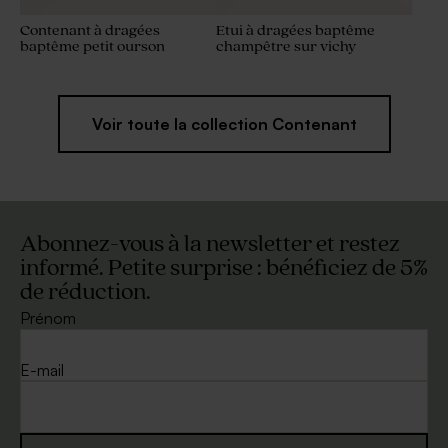
Contenant à dragées
Etui à dragées baptême
baptême petit ourson
champêtre sur vichy
Voir toute la collection Contenant
Abonnez-vous à la newsletter et restez
informé. Petite surprise : bénéficiez de 5%
de réduction.
Prénom
E-mail