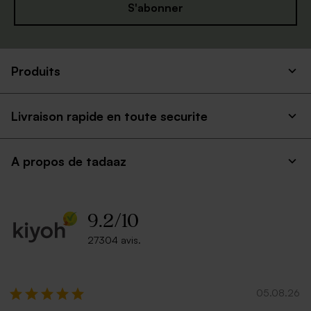
S'abonner
Produits
Livraison rapide en toute securite
A propos de tadaaz
9.2
/
10
27304 avis.
05.08.26