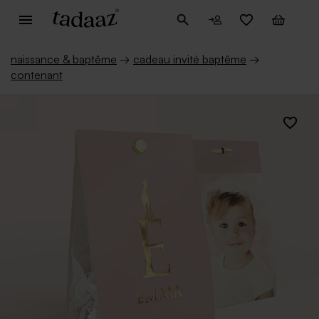
naissance & baptême
→
cadeau invité baptême
→
contenant