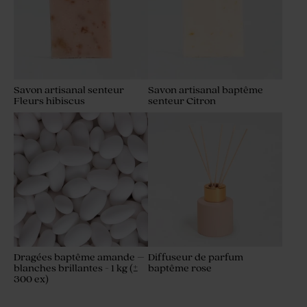
Savon artisanal senteur
Savon artisanal baptême
Fleurs hibiscus
senteur Citron
Dragées baptême amande –
Diffuseur de parfum
blanches brillantes - 1 kg (±
baptême rose
300 ex)