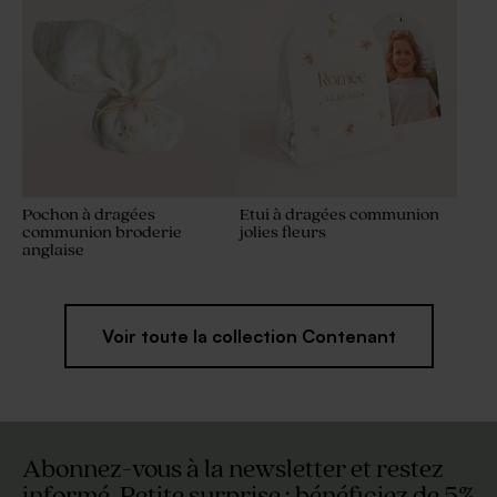
Pochon à dragées
Etui à dragées communion
communion broderie
jolies fleurs
anglaise
Voir toute la collection Contenant
Abonnez-vous à la newsletter et restez
informé. Petite surprise : bénéficiez de 5%