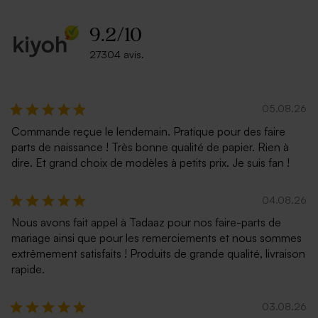
9.2
/
10
27304 avis.
05.08.26
Commande reçue le lendemain. Pratique pour des faire
parts de naissance ! Très bonne qualité de papier. Rien à
dire. Et grand choix de modèles à petits prix. Je suis fan !
04.08.26
Nous avons fait appel à Tadaaz pour nos faire-parts de
mariage ainsi que pour les remerciements et nous sommes
extrêmement satisfaits ! Produits de grande qualité, livraison
rapide.
03.08.26