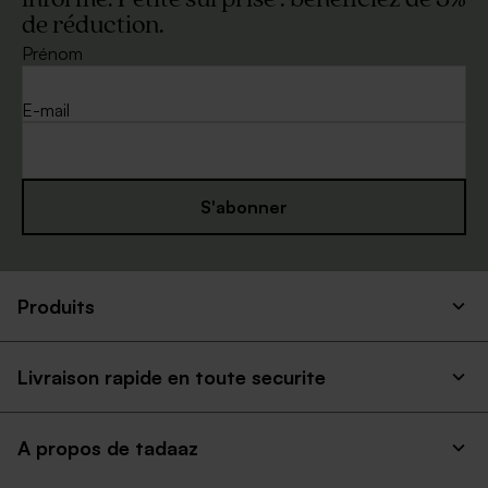
de réduction.
Prénom
E-mail
S'abonner
Produits
Livraison rapide en toute securite
A propos de tadaaz