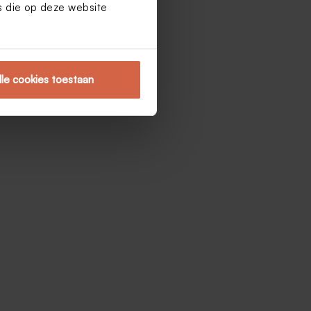
es die op deze website
lle cookies toestaan