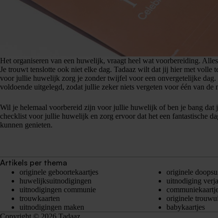
Het organiseren van een huwelijk, vraagt heel wat voorbereiding. Alles
Je trouwt tenslotte ook niet elke dag. Tadaaz wilt dat jij hier met volle
voor jullie huwelijk zorg je zonder twijfel voor een onvergetelijke dag. 
voldoende uitgelegd, zodat jullie zeker niets vergeten voor één van de 
Wil je helemaal voorbereid zijn voor jullie huwelijk of ben je bang dat 
checklist voor jullie huwelijk en zorg ervoor dat het een fantastische 
kunnen genieten.
Artikels per thema
originele geboortekaartjes
originele doopsu
huwelijksuitnodigingen
uitnodiging verj
uitnodigingen communie
communiekaartj
trouwkaarten
originele trouwu
uitnodigingen maken
babykaartjes
Copyright © 2026 Tadaaz