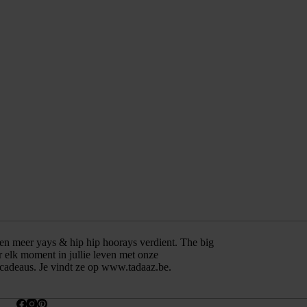
ven meer yays & hip hip hoorays verdient. The big
ier elk moment in jullie leven met onze
 cadeaus. Je vindt ze op
www.tadaaz.be
.