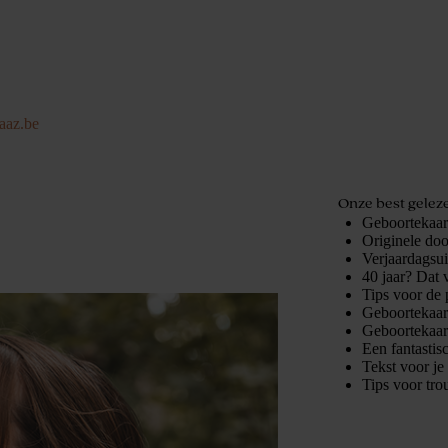
aaz.be
Onze best geleze
Geboortekaart
Originele doo
Verjaardagsu
40 jaar? Dat 
Tips voor de 
Geboortekaart
Geboortekaart
Een fantastis
Tekst voor je
Tips voor tro