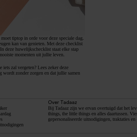
 moet tiptop in orde voor deze speciale dag.
 teugen kan van genieten. Met deze checklist
In deze huwelijkschecklist staat elke stap
mooiste momenten uit jullie leven.
je iets zal vergeten? Lees zeker deze
dag wordt zonder zorgen en dat jullie samen
Over Tadaaz
iker
Bij Tadaaz zijn we ervan overtuigd dat het le
aardag
things, the little things en alles daartussen. V
es
gepersonaliseerde uitnodigingen, traktaties en
itnodigingen