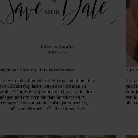
Origineel: Save the date kerstkaarten
Tips 
Trouwen jullie binnenkort? En moeten jullie jullie
Zodra 
trouwdatum nog laten weten aan vrienden en
gaan 
familie? Dan is deze periode van het jaar de ideale
voor j
gelegenheid om save the date kerstkaarten te
een lo
versturen! Iets wat we de laatste jaren heel erg…
allere
Lise Desmet
26 oktober 2024