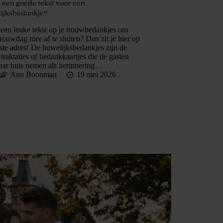
s een goede tekst voor een
ijksbedankje?
 een leuke tekst op je trouwbedankjes om
 trouwdag mee af te sluiten? Dan zit je hier op
iste adres! De huwelijksbedankjes zijn de
 traktaties of bedankkaartjes die de gasten
aar huis nemen als herinnering…
Ann Boonman
19 mei 2026