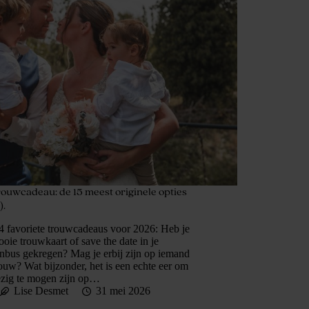
rouwcadeau: de 15 meest originele opties
).
4 favoriete trouwcadeaus voor 2026: Heb je
oie trouwkaart of save the date in je
nbus gekregen? Mag je erbij zijn op iemand
rouw? Wat bijzonder, het is een echte eer om
zig te mogen zijn op…
Lise Desmet
31 mei 2026