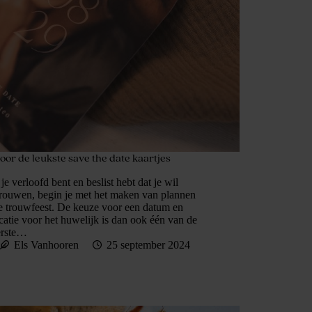
voor de leukste save the date kaartjes
je verloofd bent en beslist hebt dat je wil
trouwen, begin je met het maken van plannen
e trouwfeest. De keuze voor een datum en
catie voor het huwelijk is dan ook één van de
erste…
Els Vanhooren
25 september 2024