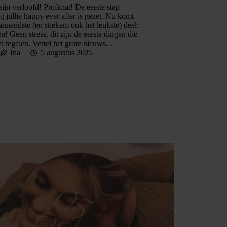
 zijn verloofd! Proficiat! De eerste stap
ng jullie happy ever after is gezet. Nu komt
annendste (en stiekem ook het leukste) deel:
n! Geen stress, dit zijn de eerste dingen die
t regelen. Vertel het grote nieuws.…
Ina
5 augustus 2025