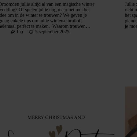
Droomden jullie altijd al van een magische winter
Jullie
wedding? Of spelen jullie nog maar net met het
richti
idee om in de winter te trouwen? We geven je
het sp
graag enkele tips om jullie winterse bruiloft
planne
helemaal perfect te maken. Waarom trouwen…
je moe
Ina
5 september 2025