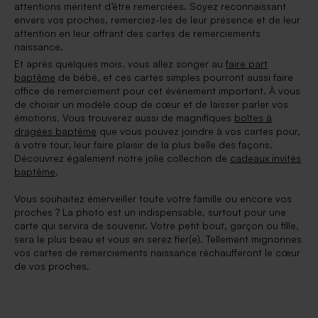
attentions méritent d’être remerciées. Soyez reconnaissant
envers vos proches, remerciez-les de leur présence et de leur
attention en leur offrant des cartes de remerciements
naissance.
Et après quelques mois, vous allez songer au
faire part
baptême
de bébé, et ces cartes simples pourront aussi faire
office de remerciement pour cet événement important. À vous
de choisir un modèle coup de cœur et de laisser parler vos
émotions. Vous trouverez aussi de magnifiques
boîtes à
dragées baptême
que vous pouvez joindre à vos cartes pour,
à votre tour, leur faire plaisir de la plus belle des façons.
Découvrez également notre jolie collection de
cadeaux invités
baptême
.
Vous souhaitez émerveiller toute votre famille ou encore vos
proches ? La photo est un indispensable, surtout pour une
carte qui servira de souvenir. Votre petit bout, garçon ou fille,
sera le plus beau et vous en serez fier(e). Tellement mignonnes
vos cartes de remerciements naissance réchaufferont le cœur
de vos proches.