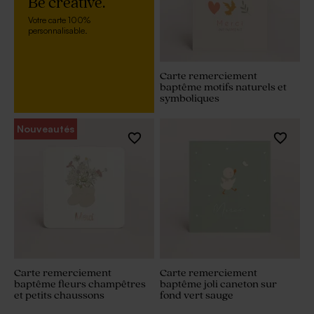
Be creative.
Votre carte 100%
personnalisable.
Carte remerciement
baptême motifs naturels et
symboliques
Nouveautés
Carte remerciement
Carte remerciement
baptême fleurs champêtres
baptême joli caneton sur
et petits chaussons
fond vert sauge