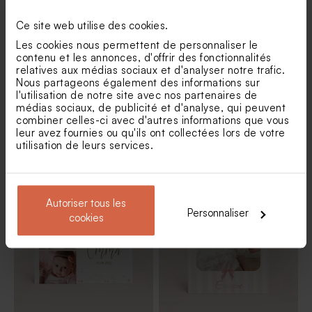
Ce site web utilise des cookies.
Les cookies nous permettent de personnaliser le
contenu et les annonces, d'offrir des fonctionnalités
relatives aux médias sociaux et d'analyser notre trafic.
Nous partageons également des informations sur
l'utilisation de notre site avec nos partenaires de
médias sociaux, de publicité et d'analyse, qui peuvent
combiner celles-ci avec d'autres informations que vous
leur avez fournies ou qu'ils ont collectées lors de votre
Faire part remerciement
Carte remerciement
utilisation de leurs services.
naissance animaux de la
naissance renard kraft
forêt
Autoriser tous les
Personnaliser
cookies