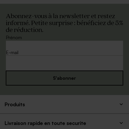
Abonnez-vous à la newsletter et restez
informé. Petite surprise : bénéficiez de 5%
de réduction.
Prénom
E-mail
S'abonner
Produits
Livraison rapide en toute securite