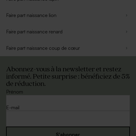
Faire part naissance lion
Faire part naissance renard
Faire part naissance coup de cœur
Abonnez-vous à la newsletter et restez
informé. Petite surprise : bénéficiez de 5%
de réduction.
Prénom
E-mail
S'abonner