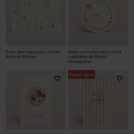
Faire part naissance douce
Faire-part naissance rond
forêt et dorure
couronne de fleurs
champêtre
Papier épais