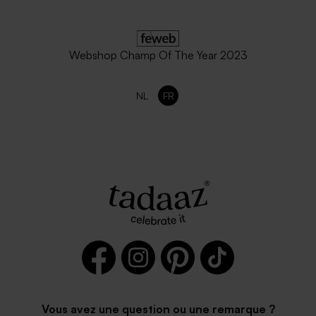
Webshop Champ Of The Year 2023
NL
FR
Vous avez une question ou une remarque ?