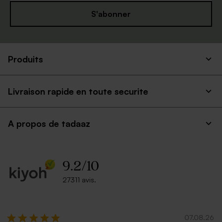
S'abonner
Produits
Livraison rapide en toute securite
A propos de tadaaz
9.2
/
10
27311 avis.
07.08.26