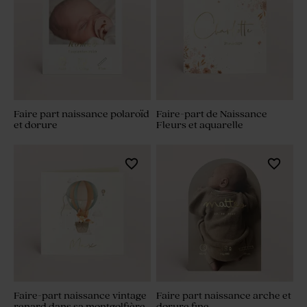
Faire part naissance polaroïd
Faire-part de Naissance
et dorure
Fleurs et aquarelle
Faire-part naissance vintage
Faire part naissance arche et
renard dans sa montgolfière
dorure fine