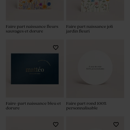
Faire part naissance fleurs
Faire part naissance joli
sauvages et dorure
jardin fleuri
Faire-part naissance bleu et
Faire part rond 100%
dorure
personnalisable