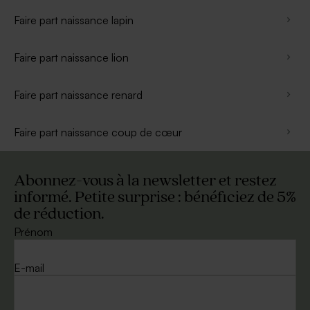
Faire part naissance lapin
Faire part naissance lion
Faire part naissance renard
Faire part naissance coup de cœur
Abonnez-vous à la newsletter et restez
informé. Petite surprise : bénéficiez de 5%
de réduction.
Prénom
E-mail