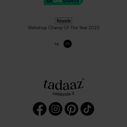
Webshop Champ Of The Year 2023
NL
FR
Enveloppe mariage rouille
Enveloppe mariage vert
sapin