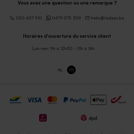
Jolie enveloppe rose nude
Enveloppe couleur bleu nuit
Vous avez une question ou une remarque ?
050 407 910
0479 075 309
hello@tadaaz.be
Horaires d'ouverture du service client
Lun-ven: 9h à 12h30 - 13h à 16h
NL
FR
Enveloppe noire rectangle