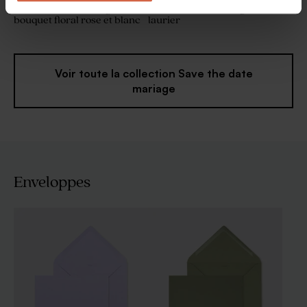
Save the date mariage
Save the date mariage
bouquet floral rose et blanc
laurier
Voir toute la collection Save the date
mariage
Enveloppes