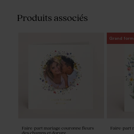
Produits associés
Grand form
Faire-part mariage couronne fleurs
Faire-part 
des champs et dorure