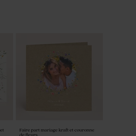
et
Faire part mariage kraft et couronne
de fleurs