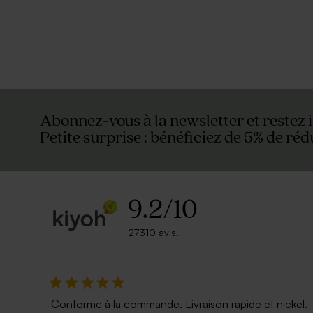
Abonnez-vous à la newsletter et restez 
Petite surprise : bénéficiez de 5% de réd
9.2
/
10
27310 avis.
Conforme à la commande. Livraison rapide et nickel.