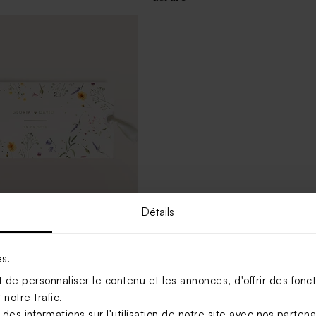
Détails
mariage pochette fleurs
es.
de personnaliser le contenu et les annonces, d'offrir des foncti
notre trafic.
Voir +
s informations sur l'utilisation de notre site avec nos parten