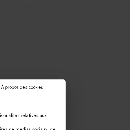
À propos des cookies
onnalités relatives aux
aires de médias sociaux, de