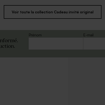
Voir toute la collection Cadeau invité original
Prénom
E-mail
informé.
uction.