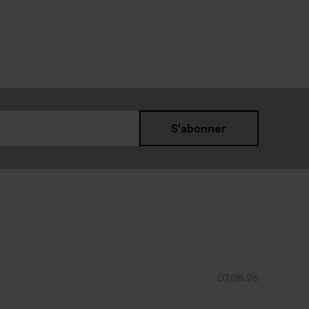
S'abonner
07.08.26