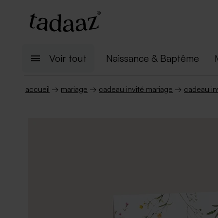
Voir tout
Naissance & Baptême
accueil
→
mariage
→
cadeau invité mariage
→
cadeau inv