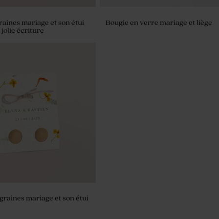
aines mariage et son étui
Bougie en verre mariage et liège
jolie écriture
rénoms mariage fleurs
raines mariage et son étui