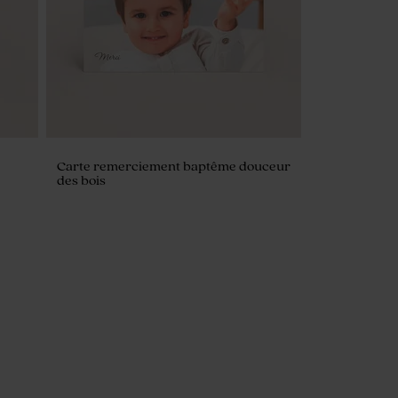
Carte remerciement baptême douceur
des bois