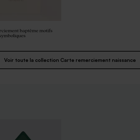
rciement baptême motifs
 symboliques
Voir toute la collection Carte remerciement naissance