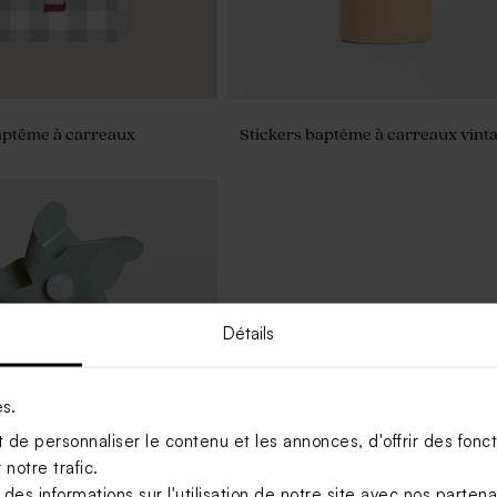
aptême à carreaux
Stickers baptême à carreaux vint
Détails
es.
de personnaliser le contenu et les annonces, d'offrir des foncti
notre trafic.
s informations sur l'utilisation de notre site avec nos parten