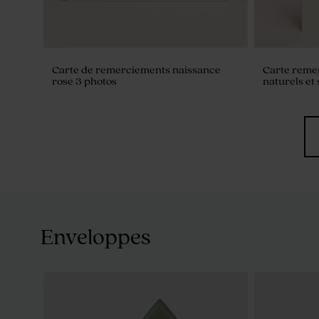
Carte de remerciements naissance
Carte reme
rose 3 photos
naturels et
Enveloppes