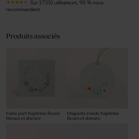
Sur 27310 utilisateurs, 95 % nous
recommandent.
Produits associés
Faire part baptême fleurs
Etiquette ronde baptême
bleues et dorure
fleurs et dorure