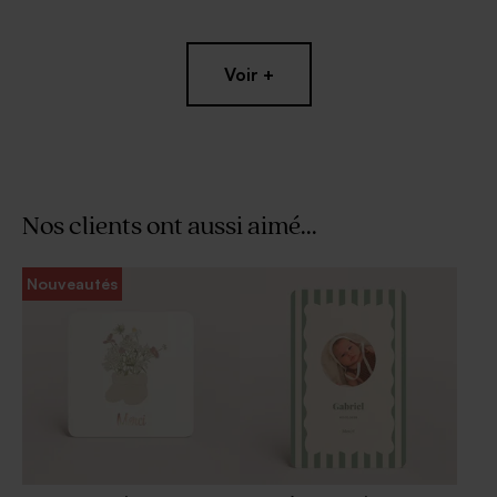
Voir +
Nos clients ont aussi aimé...
Dragées bleus 1 kg (± 240 ex)
Pochon en tissu bleu
Nouveautés
naissance