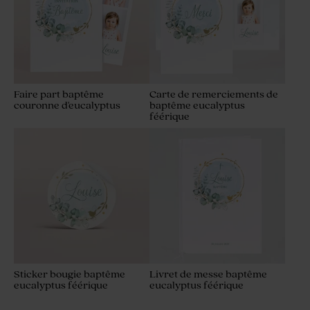
Faire part baptême
Carte de remerciements de
couronne d'eucalyptus
baptême eucalyptus
féérique
Sticker bougie baptême
Livret de messe baptême
eucalyptus féérique
eucalyptus féérique