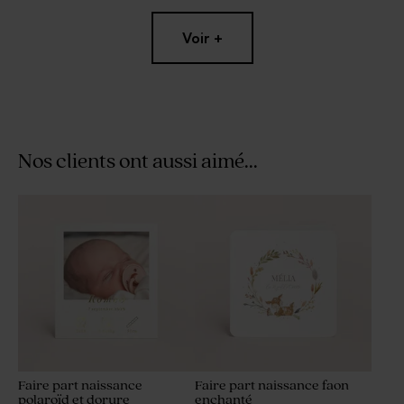
Voir +
Nos clients ont aussi aimé...
Rond de serviette baptême
Marque-place baptême
eucalyptus féérique
eucalyptus féérique
Faire part naissance
Faire part naissance faon
polaroïd et dorure
enchanté