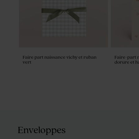
Faire part naissance vichy et ruban
Faire-part n
vert
dorure et h
Enveloppes