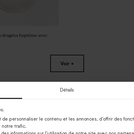
à dragées baptême avec
Voir +
Détails
es.
de personnaliser le contenu et les annonces, d'offrir des foncti
notre trafic.
s informations sur l'utilisation de notre site avec nos parten