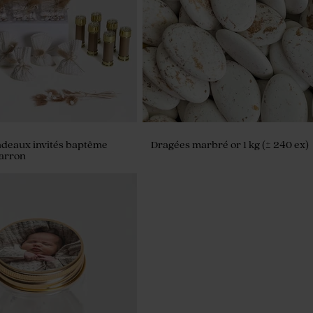
adeaux invités baptême
Dragées marbré or 1 kg (± 240 ex)
marron