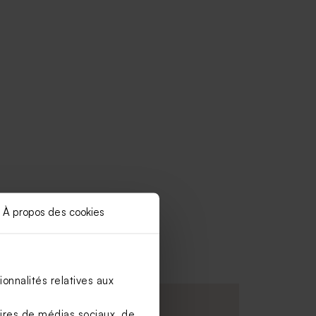
À propos des cookies
onnalités relatives aux
aires de médias sociaux, de