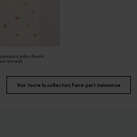
aissance jolies fleurs,
aut arrondi
Voir toute la collection Faire-part naissance