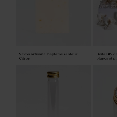
Savon artisanal baptême senteur
Boîte DIY c
Citron
blancs et 