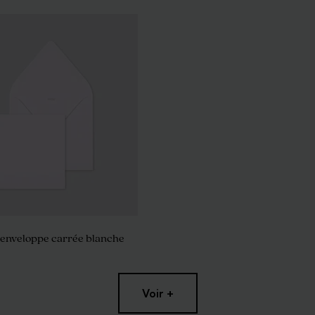
 enveloppe carrée blanche
Voir +