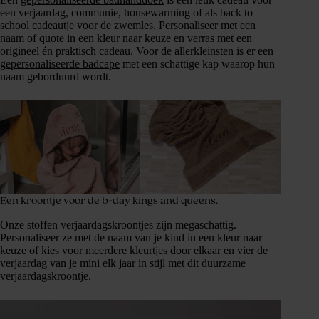
een verjaardag, communie, housewarming of als back to
school cadeautje voor de zwemles. Personaliseer met een
naam of quote in een kleur naar keuze en verras met een
origineel én praktisch cadeau. Voor de allerkleinsten is er een
gepersonaliseerde badcape
met een schattige kap waarop hun
naam geborduurd wordt.
Een kroontje voor de b-day kings and queens.
Onze stoffen verjaardagskroontjes zijn megaschattig.
Personaliseer ze met de naam van je kind in een kleur naar
keuze of kies voor meerdere kleurtjes door elkaar en vier de
verjaardag van je mini elk jaar in stijl met dit duurzame
verjaardagskroontje
.