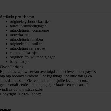
Artikels per thema
originele geboortekaartjes
huwelijksuitnodigingen
uitnodigingen communie
trouwkaarten
uitnodigingen maken
originele doopsuiker
uitnodiging verjaardag
communiekaartjes
originele trouwuitnodigingen
babykaartjes
Over Tadaaz
Bij Tadaaz zijn we ervan overtuigd dat het leven meer yays &
hip hip hoorays verdient. The big things, the little things en
alles daartussen. Vier elk moment in jullie leven met onze
gepersonaliseerde uitnodigingen, traktaties en cadeaus. Je
vindt ze op
www.tadaaz.be
.
Copyright © 2026 Tadaaz