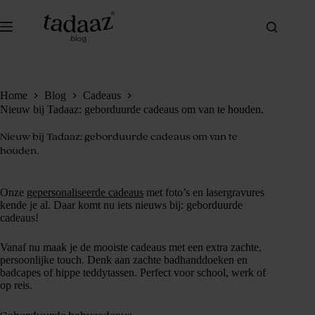
Ga
naar
de
inhoud
Home
Blog
Cadeaus
Nieuw bij Tadaaz: geborduurde cadeaus om van te houden.
Nieuw bij Tadaaz: geborduurde cadeaus om van te
houden.
Onze
gepersonaliseerde cadeaus
met foto’s en lasergravures
kende je al. Daar komt nu iets nieuws bij: geborduurde
cadeaus!
Vanaf nu maak je de mooiste cadeaus met een extra zachte,
persoonlijke touch. Denk aan zachte badhanddoeken en
badcapes of hippe teddytassen. Perfect voor school, werk of
op reis.