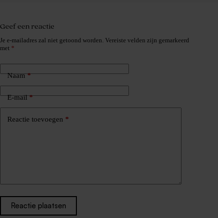
Geef een reactie
Je e-mailadres zal niet getoond worden.
Vereiste velden zijn gemarkeerd
met
*
Naam
*
E-mail
*
Reactie toevoegen
*
Reactie plaatsen