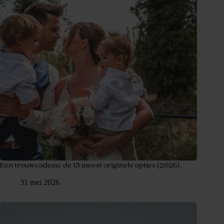
Een trouwcadeau: de 15 meest originele opties (2026).
31 mei 2026