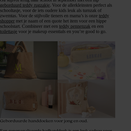
geborduurd teddy rugzakje
. Voor de allerkleinsten perfect als
schooltasje, voor de iets oudere kids leuk als turnzak of
zwemtas. Voor de stijlvolle tieners en mama’s is onze
teddy
shopper
met je naam of een quote het item voor een hippe
schoolstart. Combineer met een
teddy pennenzak
en een
toilettasje
voor je makeup essentials en you’re good to go.
Geborduurde handdoeken voor jong en oud.
Een
gepersonaliseerde badhanddoek
is een leuk cadeau voor