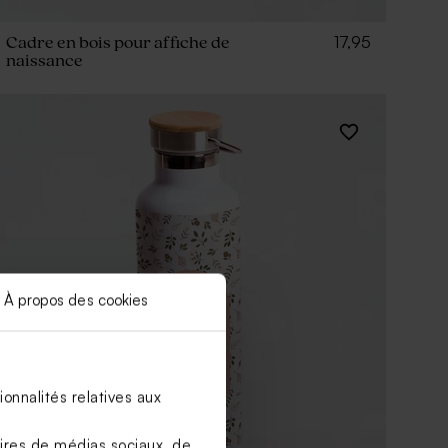
17,95
Cadre en bois pour affiche de
naissance
À propos des cookies
onnalités relatives aux
aires de médias sociaux, de