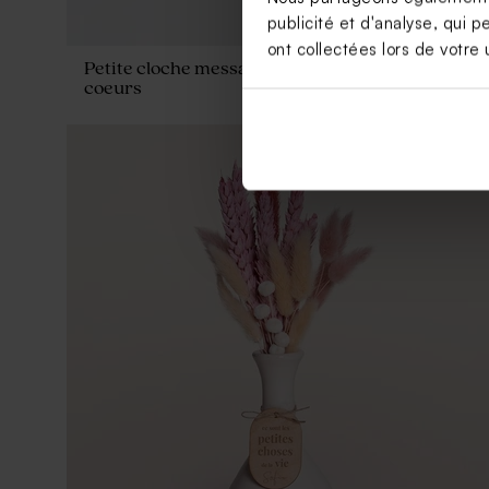
publicité et d'analyse, qui p
ont collectées lors de votre u
9,95
Petite cloche message personnel et
coeurs