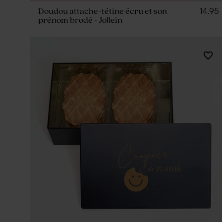
14,95
Doudou attache-tétine écru et son
prénom brodé - Jollein