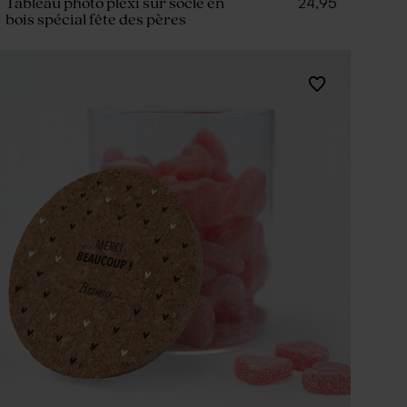
24,95
Tableau photo plexi sur socle en
bois spécial fête des pères