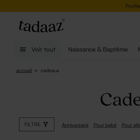
Profit
Voir tout
Naissance & Baptême
accueil
→
cadeaux
Cade
FILTRE
Anniversaire
Pour bébé
Pour ell