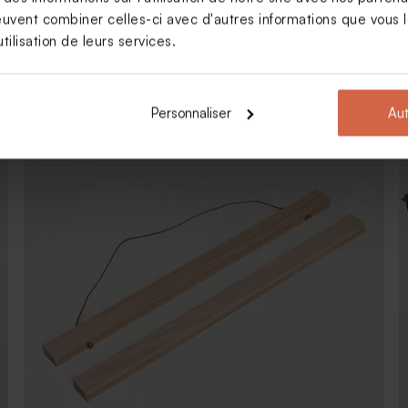
euvent combiner celles-ci avec d'autres informations que vous le
tilisation de leurs services.
25,95
Boîte à thé anniversaire message et
motifs
Personnaliser
Aut