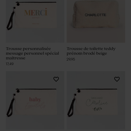
Trousse personnalisée
Trousse de toilette teddy
message personnel spécial
prénom brodé beige
maîtresse
29,95
17,49