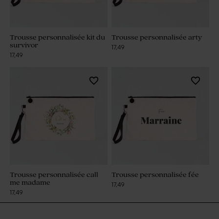
Trousse personnalisée kit du
Trousse personnalisée arty
survivor
17,49
17,49
Trousse personnalisée call
Trousse personnalisée fée
me madame
17,49
17,49