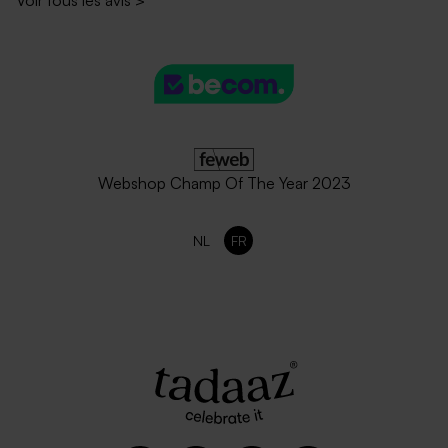
Voir tous les avis
>
Webshop Champ Of The Year 2023
NL
FR