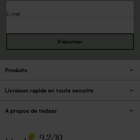
E-mail
S'abonner
Produits
Livraison rapide en toute securite
A propos de tadaaz
9.2
/
10