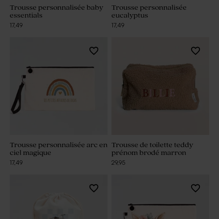
Trousse personnalisée baby
Trousse personnalisée
essentials
eucalyptus
17,49
17,49
Trousse personnalisée arc en
Trousse de toilette teddy
ciel magique
prénom brodé marron
17,49
29,95