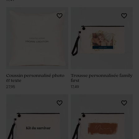
Coussin personnalisé photo
Trousse personnalisée family
& texte
first
27,95
17,49