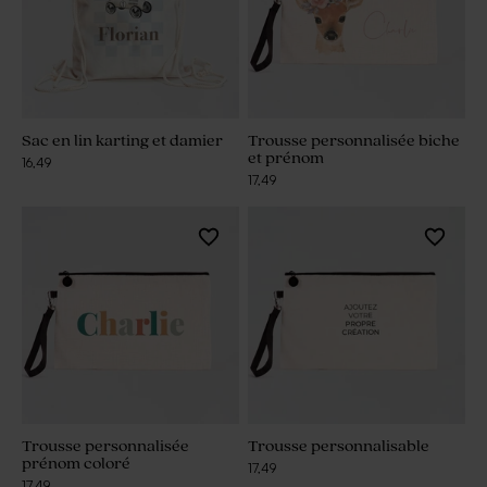
Sac en lin karting et damier
Trousse personnalisée biche
et prénom
16,49
17,49
Trousse personnalisée
Trousse personnalisable
prénom coloré
17,49
17,49