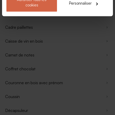
Personnaliser
cookies
Bouteille isotherme
Cadre paillettes
Caisse de vin en bois
Carnet de notes
Coffret chocolat
Couronne en bois avec prénom
Coussin
Décapsuleur