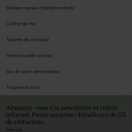
Stickers muraux chambre enfants
Coffret de thé
Tablette de chocolat
Porte bouteille en bois
Sac de sport personnalisé
Trophée en bois
Abonnez-vous à la newsletter et restez
informé. Petite surprise : bénéficiez de 5%
de réduction.
Prénom