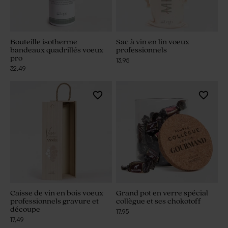
Bouteille isotherme
Sac à vin en lin voeux
bandeaux quadrillés voeux
professionnels
pro
13,95
32,49
Caisse de vin en bois voeux
Grand pot en verre spécial
professionnels gravure et
collègue et ses chokotoff
découpe
17,95
17,49