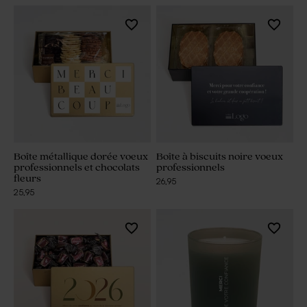
Boîte métallique dorée voeux
Boîte à biscuits noire voeux
professionnels et chocolats
professionnels
fleurs
26,95
25,95