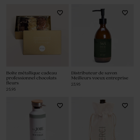
Boîte métallique cadeau
Distributeur de savon
professionnel chocolats
Meilleurs voeux entreprise
fleurs
23,95
25,95