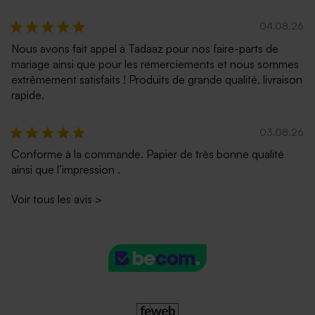
04.08.26
Nous avons fait appel à Tadaaz pour nos faire-parts de
mariage ainsi que pour les remerciements et nous sommes
extrêmement satisfaits ! Produits de grande qualité, livraison
rapide.
03.08.26
Conforme à la commande. Papier de très bonne qualité
ainsi que l’impression .
Voir tous les avis
>