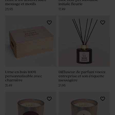
message et motifs
initiale fleurie
25,95
17,49
Urne en bois 100%
Diffuseur de parfum voeux
personnalisable avec
entreprise et son étiquette
charnière
messagère
31,49
21,95