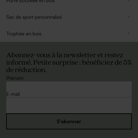
Porte bouteille en bois
Sac de sport personnalisé
Trophée en bois
Abonnez-vous à la newsletter et restez
informé. Petite surprise : bénéficiez de 5%
de réduction.
Prénom
E-mail
S'abonner