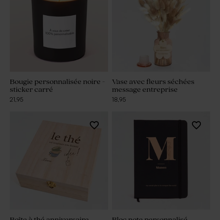
Bougie personnalisée noire -
Vase avec fleurs séchées
sticker carré
message entreprise
21,95
18,95
Boîte à thé anniversaire
Bloc note personnalisé