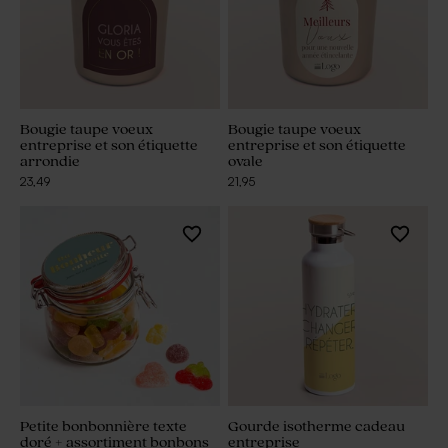
Bougie taupe voeux
Bougie taupe voeux
entreprise et son étiquette
entreprise et son étiquette
arrondie
ovale
23,49
21,95
Petite bonbonnière texte
Gourde isotherme cadeau
doré + assortiment bonbons
entreprise