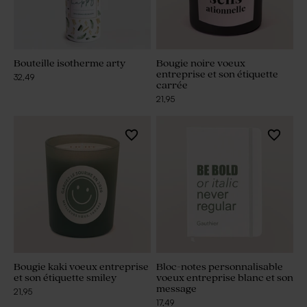
Bouteille isotherme arty
Bougie noire voeux
entreprise et son étiquette
32,49
carrée
21,95
Bougie kaki voeux entreprise
Bloc-notes personnalisable
et son étiquette smiley
voeux entreprise blanc et son
message
21,95
17,49