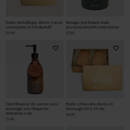
Boite métallique dorée voeux
Bougie parfumée kaki
entreprise et Chokotoff
personnalisable entreprise
20,95
27,95
Distributeur de savon avec
Boîte à biscuits dorée et
message sur étiquette
message 20 x 13 cm
imitation cuir
26,95
21,49