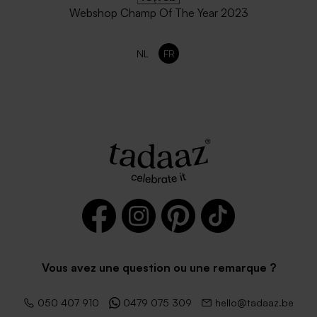
Webshop Champ Of The Year 2023
NL
FR
Vous avez une question ou une remarque ?
050 407 910
0479 075 309
hello@tadaaz.be