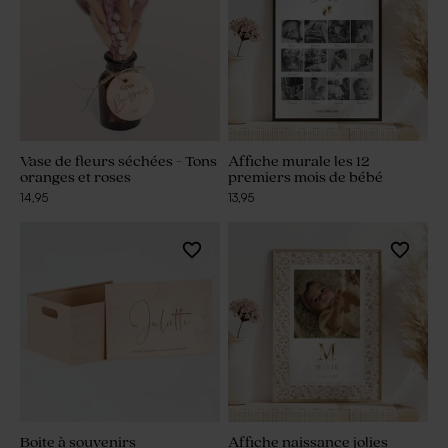
Vase de fleurs séchées - Tons
Affiche murale les 12
oranges et roses
premiers mois de bébé
14,95
13,95
Boite à souvenirs
Affiche naissance jolies