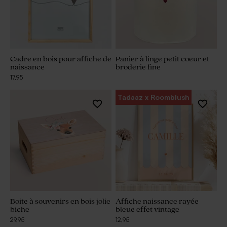
Cadre en bois pour affiche de
Panier à linge petit coeur et
naissance
broderie fine
17,95
Tadaaz x Roomblush
Boite à souvenirs en bois jolie
Affiche naissance rayée
biche
bleue effet vintage
29,95
12,95