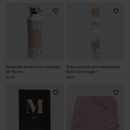
Bouteille isotherme champs
Toise en bois personnalisée
de fleurs
dans les nuages
32,49
39,95