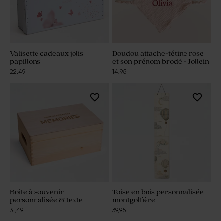
Valisette cadeaux jolis
Doudou attache-tétine rose
papillons
et son prénom brodé - Jollein
22,49
14,95
Boite à souvenir
Toise en bois personnalisée
personnalisée & texte
montgolfière
31,49
39,95