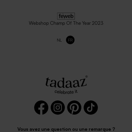
Webshop Champ Of The Year 2023
NL
FR
Vous avez une question ou une remarque ?