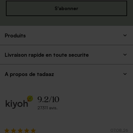
S'abonner
Produits
Livraison rapide en toute securite
A propos de tadaaz
9.2
/
10
27311 avis.
07.08.26