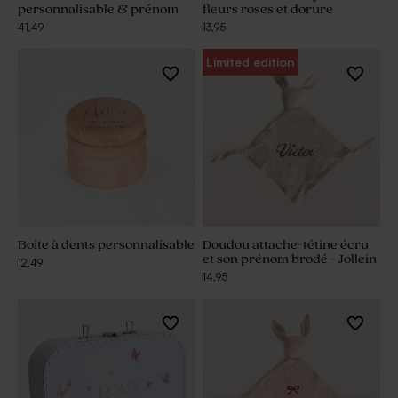
personnalisable & prénom
fleurs roses et dorure
41,49
13,95
Limited edition
Boite à dents personnalisable
Doudou attache-tétine écru
et son prénom brodé - Jollein
12,49
14,95