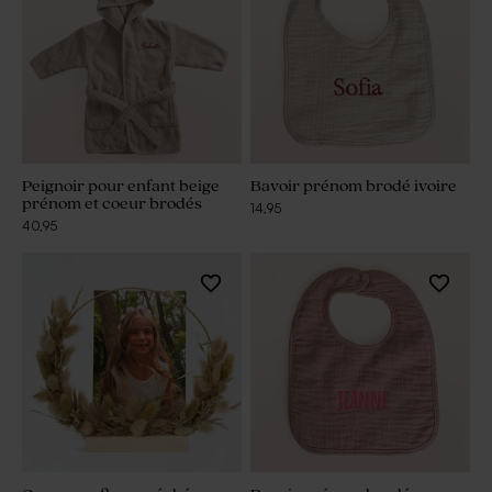
Peignoir pour enfant beige
Bavoir prénom brodé ivoire
prénom et coeur brodés
14,95
40,95