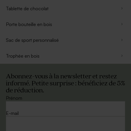
Tablette de chocolat
Porte bouteille en bois
Sac de sport personnalisé
Trophée en bois
Abonnez-vous à la newsletter et restez
informé. Petite surprise : bénéficiez de 5%
de réduction.
Prénom
E-mail