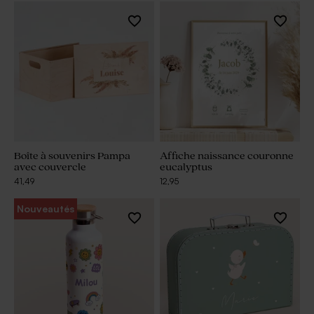
Boîte à souvenirs Pampa
Affiche naissance couronne
avec couvercle
eucalyptus
41,49
12,95
Nouveautés