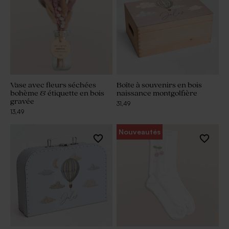
Vase avec fleurs séchées
Boîte à souvenirs en bois
bohème & étiquette en bois
naissance montgolfière
gravée
31,49
13,49
Nouveautés