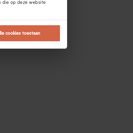
es die op deze website
lle cookies toestaan