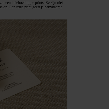
sen een heleboel hippe prints. Ze zijn niet
 op. Een retro print geeft je babykaartje