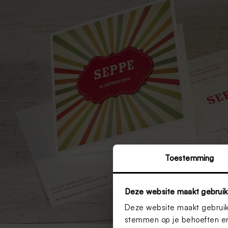
Toestemming
Deze website maakt gebruik
Deze website maakt gebruik 
stemmen op je behoeften en