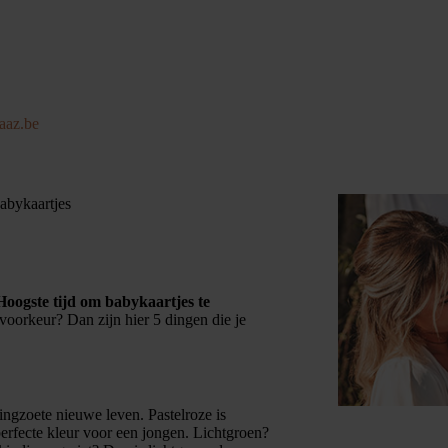
aaz.be
babykaartjes
Hoogste tijd om
babykaartjes
te
 voorkeur? Dan zijn hier 5 dingen die je
ningzoete nieuwe leven. Pastelroze is
perfecte kleur voor een jongen. Lichtgroen?