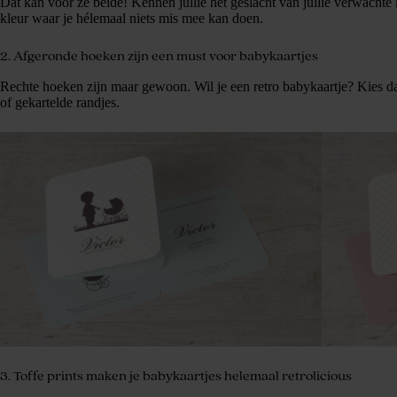
Dat kan voor ze beide! Kennen jullie het geslacht van jullie verwachte 
kleur waar je hélemaal niets mis mee kan doen.
2. Afgeronde hoeken zijn een must voor
babykaartjes
Rechte hoeken zijn maar gewoon. Wil je een retro babykaartje? Kies d
of gekartelde randjes.
3. Toffe prints maken je babykaartjes helemaal retrolicious