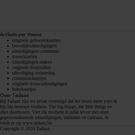
Artikels per thema
originele geboortekaartjes
huwelijksuitnodigingen
uitnodigingen communie
trouwkaarten
uitnodigingen maken
originele doopsuiker
uitnodiging verjaardag
communiekaartjes
originele trouwuitnodigingen
babykaartjes
Over Tadaaz
Bij Tadaaz zijn we ervan overtuigd dat het leven meer yays &
hip hip hoorays verdient. The big things, the little things en
alles daartussen. Vier elk moment in jullie leven met onze
gepersonaliseerde uitnodigingen, traktaties en cadeaus. Je
vindt ze op
www.tadaaz.be
.
Copyright © 2026 Tadaaz