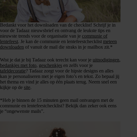
Bedankt voor het downloaden van de checklist! Schrijf je in
voor de Tadaaz nieuwsbrief en ontvang de leukste tips en
nieuwste trends voor de organisatie van je
communie of
lentefeest
. Je kan de communie en lentefeestchecklist
meteen
downloaden
of vanuit de mail die straks in je mailbox zit.*
Wist je dat je bij Tadaaz ook terecht kan voor je
uitnodigingen
,
bedankjes met foto
,
geschenkjes
en zelfs voor je
tafeldecoratie
? Tadaaz zorgt voor de hipste designs en alles
kan je personaliseren met je eigen foto’s en tekst. Zo bepaal jij
het thema en vind je alles op één plaats terug. Neem snel een
kijkje op de
site
.
*Heb je binnen de 15 minuten geen mail ontvangen met de
communie en lentefeestchecklist? Bekijk dan zeker ook eens
je “ongewenste mails”.