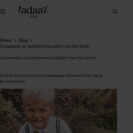
Ga
naar
de
inhoud
Home
Blog
Communie en lentefeestchecklist voor het feest!
Communie en lentefeestchecklist voor het feest!
Gefeliciteerd met het communie of lentefeest van je
feestvarken!