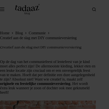
Ga
naar
de
inhoud
Home
Blog
Communie
Creatief aan de slag met DIY communieversiering
Creatief aan de slag met DIY communieversiering
Op de dag van het communiefeest of lentefeest van je kind
moet alles perfect zijn! De allermooiste kleding, lekker eten en
een leuke locatie zijn cruciaal om er een onvergetelijk feest
van te maken. Hoeft dat per definitie een dure aangelegenheid
te zijn? Absoluut niet! Want wie creatief is, maakt zelf
originele en feestelijke communieversiering
. Het wordt
éxtra leuk wanneer je zoon of dochter ook mee geknutseld
heeft!