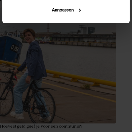
Aanpassen
Hoeveel geld geef je voor een communie?