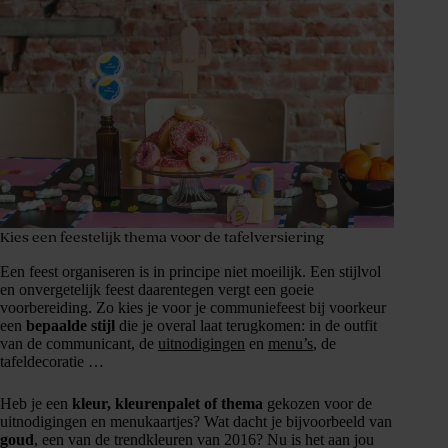
Kies een feestelijk thema voor de tafelversiering
Een feest organiseren is in principe niet moeilijk. Een stijlvol
en onvergetelijk feest daarentegen vergt een goeie
voorbereiding. Zo kies je voor je communiefeest bij voorkeur
een
bepaalde stijl
die je overal laat terugkomen: in de outfit
van de communicant, de
uitnodigingen
en
menu’s
, de
tafeldecoratie …
Heb je een
kleur, kleurenpalet of thema
gekozen voor de
uitnodigingen en menukaartjes? Wat dacht je bijvoorbeeld van
goud
, een van de trendkleuren van 2016? Nu is het aan jou