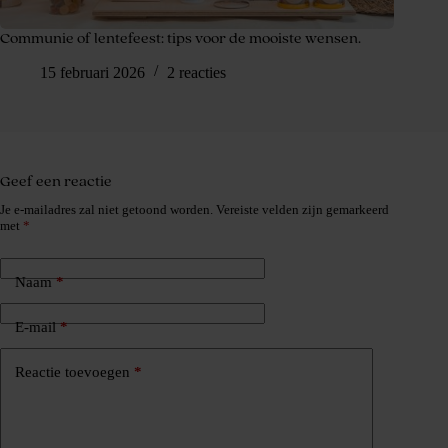
Communie of lentefeest: tips voor de mooiste wensen.
15 februari 2026
2 reacties
Geef een reactie
Je e-mailadres zal niet getoond worden.
Vereiste velden zijn gemarkeerd
met
*
Naam
*
E-mail
*
Reactie toevoegen
*