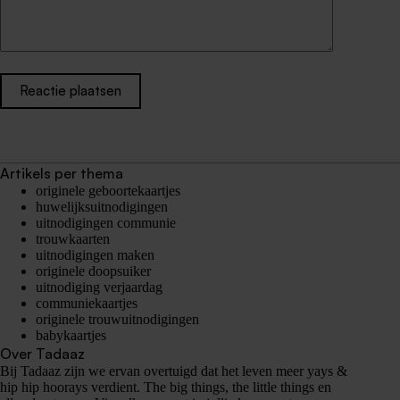
Reactie plaatsen
Artikels per thema
originele geboortekaartjes
huwelijksuitnodigingen
uitnodigingen communie
trouwkaarten
uitnodigingen maken
originele doopsuiker
uitnodiging verjaardag
communiekaartjes
originele trouwuitnodigingen
babykaartjes
Over Tadaaz
Bij Tadaaz zijn we ervan overtuigd dat het leven meer yays &
hip hip hoorays verdient. The big things, the little things en