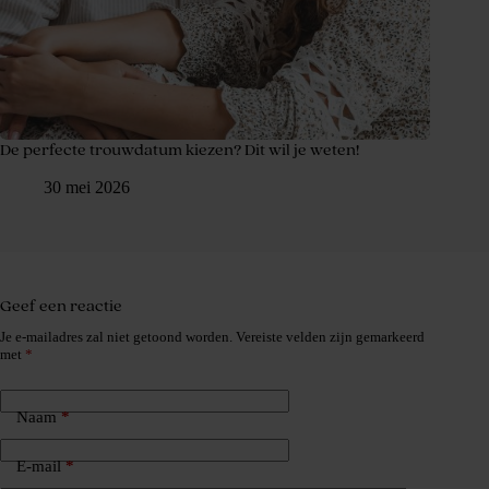
De perfecte trouwdatum kiezen? Dit wil je weten!
30 mei 2026
Geef een reactie
Je e-mailadres zal niet getoond worden.
Vereiste velden zijn gemarkeerd
met
*
Naam
*
E-mail
*