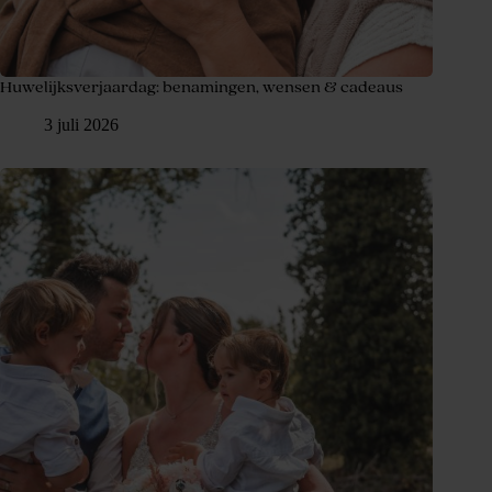
Huwelijksverjaardag: benamingen, wensen & cadeaus
3 juli 2026