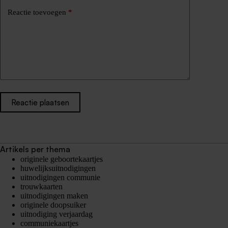
Reactie toevoegen
*
Reactie plaatsen
Artikels per thema
originele geboortekaartjes
huwelijksuitnodigingen
uitnodigingen communie
trouwkaarten
uitnodigingen maken
originele doopsuiker
uitnodiging verjaardag
communiekaartjes