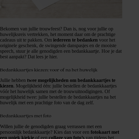
Bekomen van jullie trouwfeest? Dan is, nog voor jullie op
huwelijksreis vertrekken, het moment daar om de prachtige
cadeaus uit te pakken. Om
iedereen te bedanken
voor het
originele geschenk, de swingende danspasjes en de mooiste
speech, stuur je alle genodigden een bedankkaartje. Hoe je dat
best aanpakt? Dat lees je hier.
Bedankkaartjes kiezen: voor of na het huwelijk
Jullie hebben
twee mogelijkheden om bedankkaartjes te
kiezen
. Mogelijkheid één: jullie bestellen de bedankkaartjes
vóór het huwelijk samen met de trouwuitnodigingen. Of
mogelijkheid twee: jullie bestellen de bedankkaartjes na het
huwelijk met een prachtige foto van de dag zelf.
Bedankkaartjes met foto
Willen jullie de genodigden graag verrassen met een
persoonlijk bedankkaartje? Kies dan voor een
fotokaart met
een uniek kiekje
of een
collage van foto’s
van tijdens het