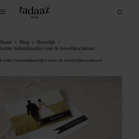
Ga
naar
de
inhoud
Home
Blog
Huwelijk
Leuke bedankkaartjes voor de huwelijkscadeaus
Leuke bedankkaartjes voor de huwelijkscadeaus