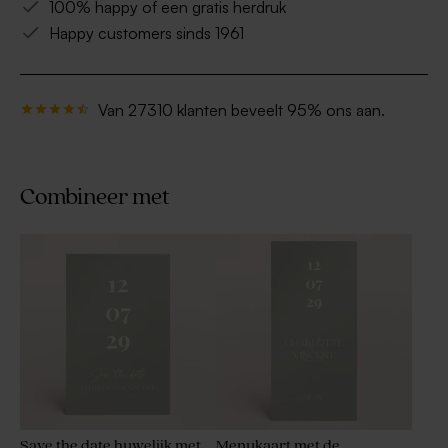
100% happy of een gratis herdruk
Happy customers sinds 1961
Van 27310 klanten beveelt 95% ons aan.
Combineer met
Save the date huwelijk met
Menukaart met de