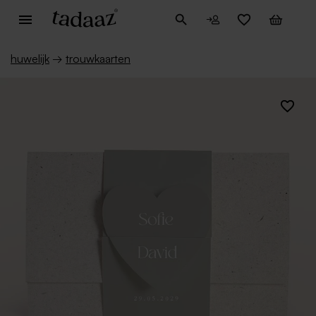
huwelijk
→
trouwkaarten