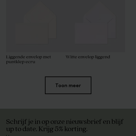
Liggende envelop met
Witte envelop liggend
puntklep ecru
Toon meer
Schrijf je in op onze nieuwsbrief en blijf
up to date. Krijg 5% korting.