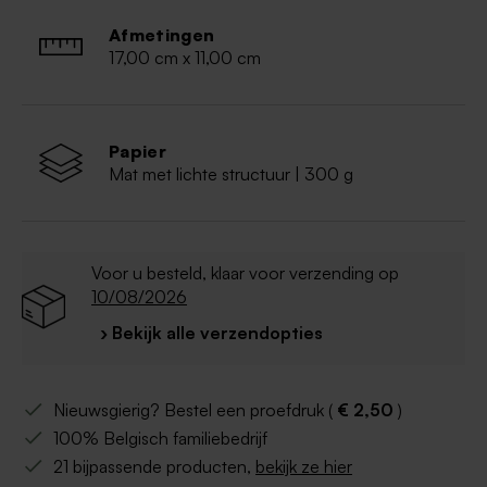
Afmetingen
17,00 cm x 11,00 cm
Papier
Mat met lichte structuur | 300 g
Voor u besteld, klaar voor verzending op
10/08/2026
› Bekijk alle verzendopties
Nieuwsgierig? Bestel een proefdruk (
€ 2,50
)
100% Belgisch familiebedrijf
21 bijpassende producten,
bekijk ze hier