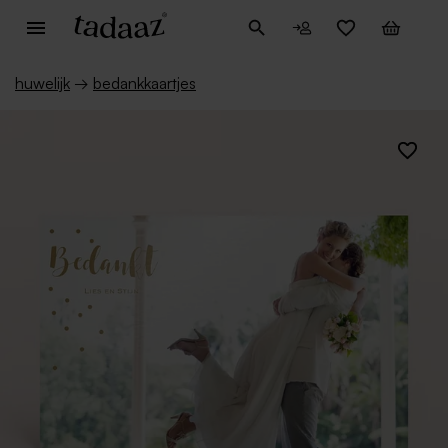
huwelijk
→
bedankkaartjes