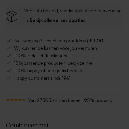
Voor
14u
besteld,
vandaag
klaar voor verzending
› Bekijk alle verzendopties
Nieuwsgierig? Bestel een proefdruk (
€ 1,00
)
Wij kunnen de kaarten voor jou versturen
100% Belgisch familiebedrijf
12 bijpassende producten,
bekijk ze hier
100% happy of een gratis herdruk
Happy customers sinds 1961
Van 27303 klanten beveelt 95% ons aan.
Combineer met