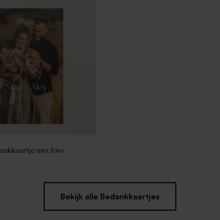
jes - Allegro
nkkaartje met foto
Bekijk alle Bedankkaartjes