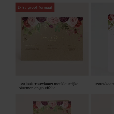
Extra groot formaat
Eco look trouwkaart met kleurrijke
Trouwkaart
bloemen en goudfolie