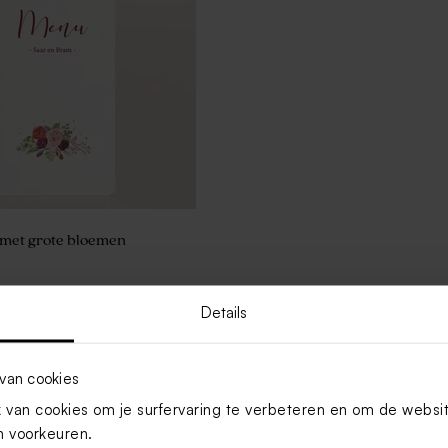
met grote bloemen
Details
Toon meer
van cookies
van cookies om je surfervaring te verbeteren en om de websi
 voorkeuren.