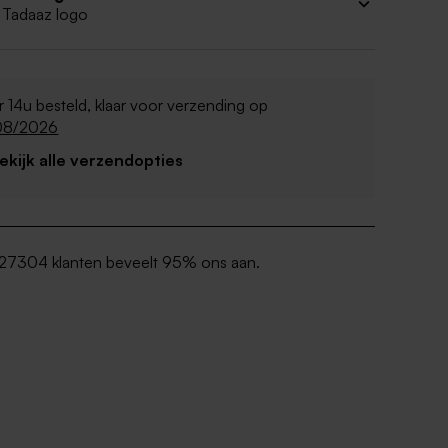
 Tadaaz logo
 14u besteld, klaar voor verzending op
08/2026
Bekijk alle verzendopties
27304 klanten beveelt 95% ons aan.