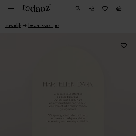
huwelijk
→
bedankkaartjes