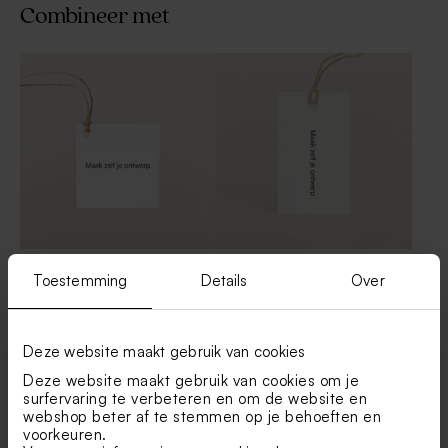
Combineer met
Vierkant label glanzend
Wit naamlabel glanzend
Toestemming
Details
Over
Deze website maakt gebruik van cookies
Deze website maakt gebruik van cookies om je
surfervaring te verbeteren en om de website en
webshop beter af te stemmen op je behoeften en
voorkeuren.