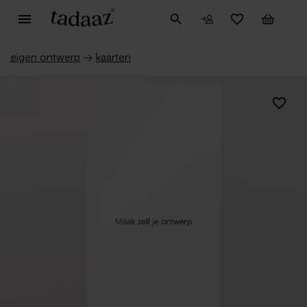
eigen ontwerp
→
kaarten