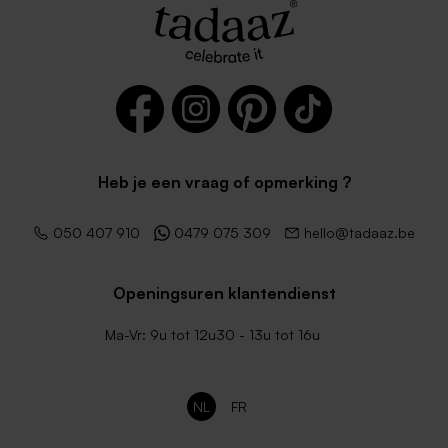
Heb je een vraag of opmerking ?
050 407 910
0479 075 309
hello@tadaaz.be
Openingsuren klantendienst
Ma-Vr: 9u tot 12u30 - 13u tot 16u
NL
FR