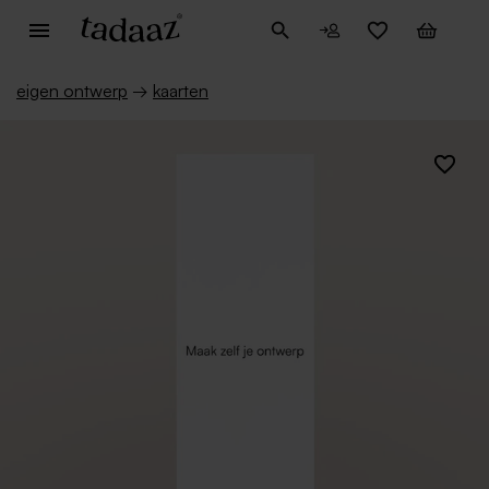
eigen ontwerp
→
kaarten