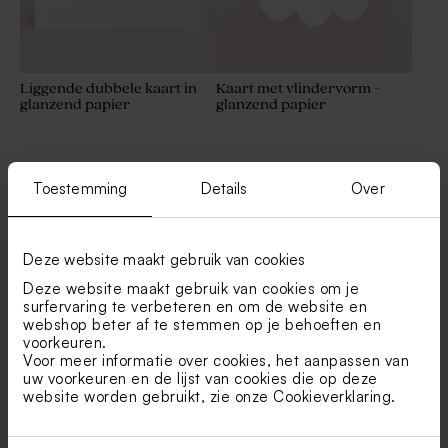
Liggende dubbele kaart in
Kaart met vlindervorm -
glanzend papier
glanzend papier
Toestemming
Details
Over
Combineer met
Deze website maakt gebruik van cookies
Deze website maakt gebruik van cookies om je
surfervaring te verbeteren en om de website en
webshop beter af te stemmen op je behoeften en
voorkeuren.
Voor meer informatie over cookies, het aanpassen van
uw voorkeuren en de lijst van cookies die op deze
website worden gebruikt, zie onze
Cookieverklaring
.