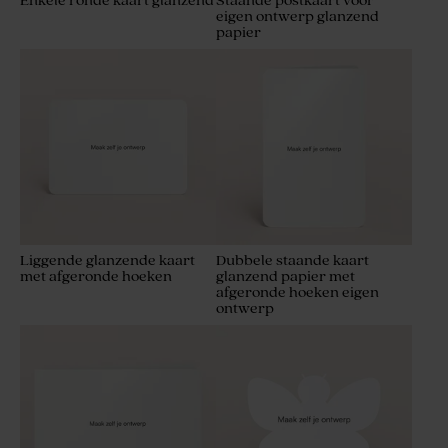
Enkele ronde kaart glanzend
Staande postkaart voor
eigen ontwerp glanzend
papier
Liggende glanzende kaart
Dubbele staande kaart
met afgeronde hoeken
glanzend papier met
afgeronde hoeken eigen
ontwerp