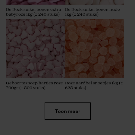
De Bock suikerbonen extra
De Bock suikerbonen nude
babyroze 1kg (± 240 stuks)
1kg (± 240 stuks)
Geboortesnoep hartjes roze
Roze aardbei snoepjes 1kg (±
700gr (± 500 stuks)
625 stuks)
Toon meer