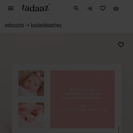
geboorte
→
bedankkaartjes