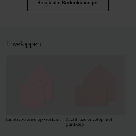
Bekijk alle Bedankkaartjes
Enveloppen
Lichtroze envelop vierkant
Zachtroze envelop met
puntklep