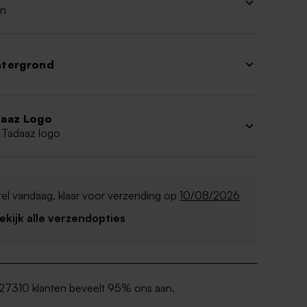
n
htergrond
aaz Logo
 Tadaaz logo
el vandaag, klaar voor verzending op
10/08/2026
Bekijk alle verzendopties
27310 klanten beveelt 95% ons aan.