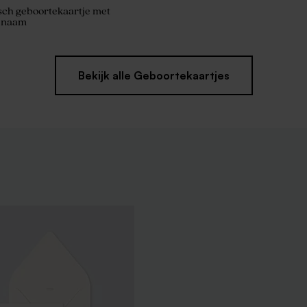
sch geboortekaartje met
e naam
Bekijk alle Geboortekaartjes