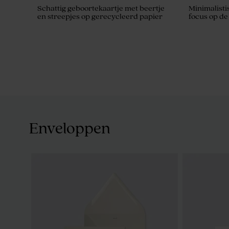
Schattig geboortekaartje met beertje
Minimalisti
en streepjes op gerecycleerd papier
focus op d
Enveloppen