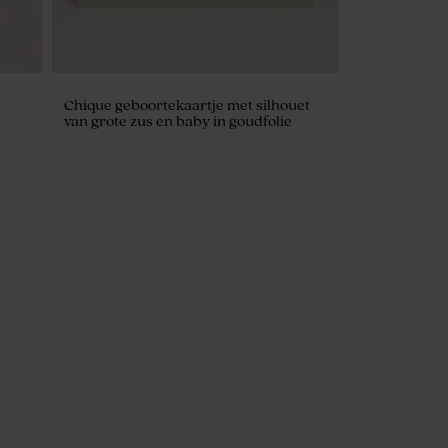
Chique geboortekaartje met silhouet
van grote zus en baby in goudfolie