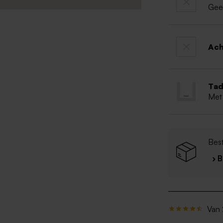
Gee
Ac
Tad
Met
Best
› 
Van 