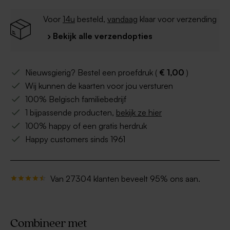
Voor
14u
besteld,
vandaag
klaar voor verzending
› Bekijk alle verzendopties
Nieuwsgierig? Bestel een proefdruk (
€ 1,00
)
Wij kunnen de kaarten voor jou versturen
100% Belgisch familiebedrijf
1 bijpassende producten,
bekijk ze hier
100% happy of een gratis herdruk
Happy customers sinds 1961
Van 27304 klanten beveelt 95% ons aan.
Combineer met