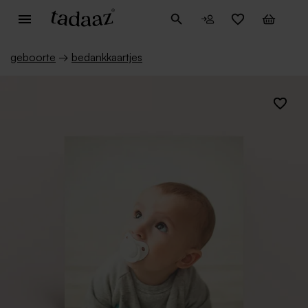
geboorte
→
bedankkaartjes