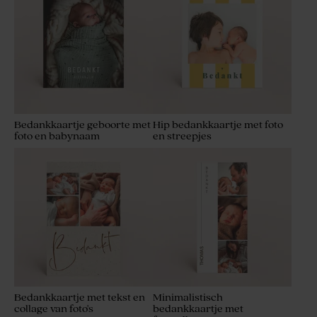
Bedankkaartje geboorte met
Hip bedankkaartje met foto
foto en babynaam
en streepjes
Bedankkaartje met tekst en
Minimalistisch
collage van foto's
bedankkaartje met