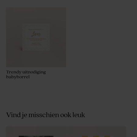
Trendy uitnodiging
babyborrel
Vind je misschien ook leuk