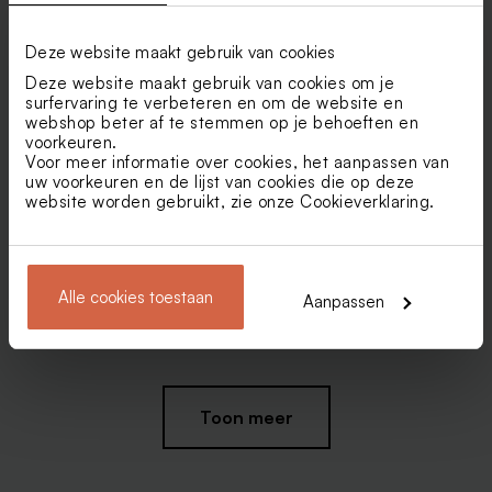
Enveloppen
Deze website maakt gebruik van cookies
Deze website maakt gebruik van cookies om je
surfervaring te verbeteren en om de website en
webshop beter af te stemmen op je behoeften en
voorkeuren.
Voor meer informatie over cookies, het aanpassen van
uw voorkeuren en de lijst van cookies die op deze
website worden gebruikt, zie onze
Cookieverklaring
.
Alle cookies toestaan
Aanpassen
Witte envelop liggend
Liggende envelop met
puntklep ecru
Toon meer