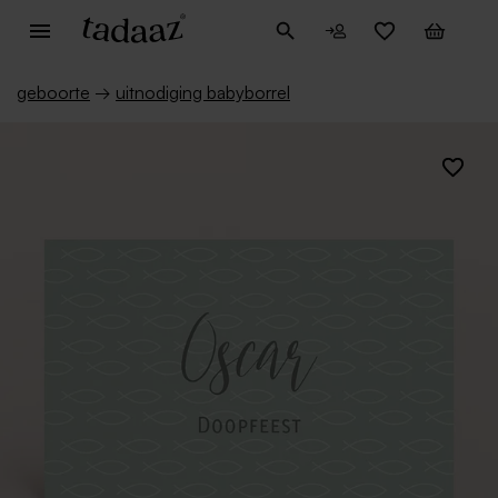
geboorte
→
uitnodiging babyborrel