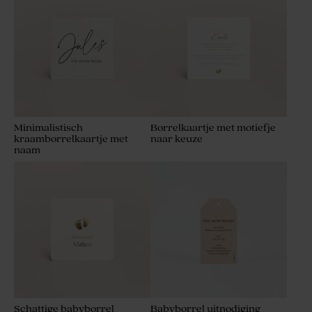
Minimalistisch
Borrelkaartje met motiefje
kraamborrelkaartje met
naar keuze
naam
Schattige babyborrel
Babyborrel uitnodiging