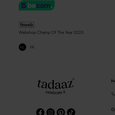
Webshop Champ Of The Year 2023
NL
FR
H
O