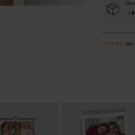
Best
› 
Van 