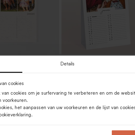
Details
kalender met foto's
Staande kalender met foto's
erlook
van cookies
van cookies om je surfervaring te verbeteren en om de websi
 voorkeuren.
ookies, het aanpassen van uw voorkeuren en de lijst van cooki
ookieverklaring
.