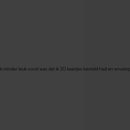
t ik minder leuk vond was dat ik 20 kaartjes besteld had en envel