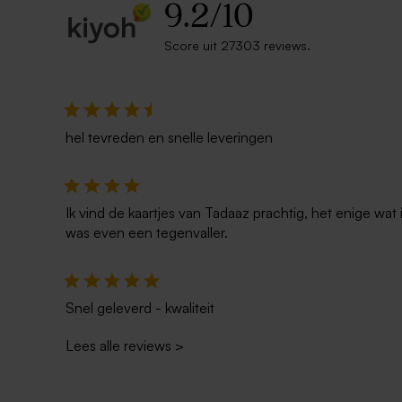
9.2
/
10
Score uit 27303 reviews.
hel tevreden en snelle leveringen
Ik vind de kaartjes van Tadaaz prachtig, het enige wa
was even een tegenvaller.
Snel geleverd - kwaliteit
Lees alle reviews
>