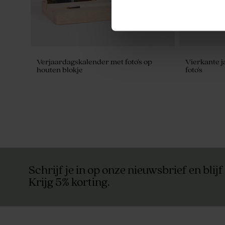
Verjaardagskalender met foto's op
Vierkante j
houten blokje
foto's
Schrijf je in op onze nieuwsbrief en blijf
Krijg 5% korting.