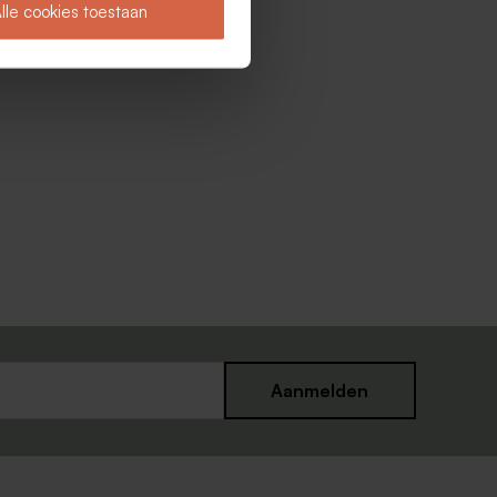
lle cookies toestaan
Aanmelden