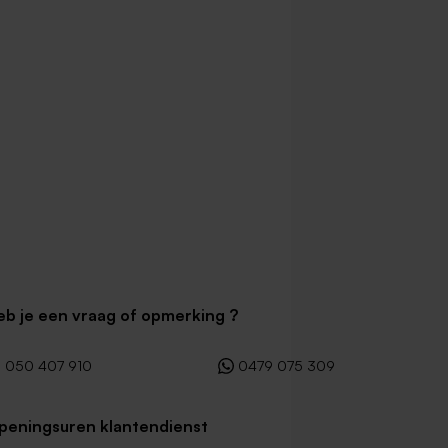
eb je een vraag of opmerking ?
050 407 910
0479 075 309
peningsuren klantendienst