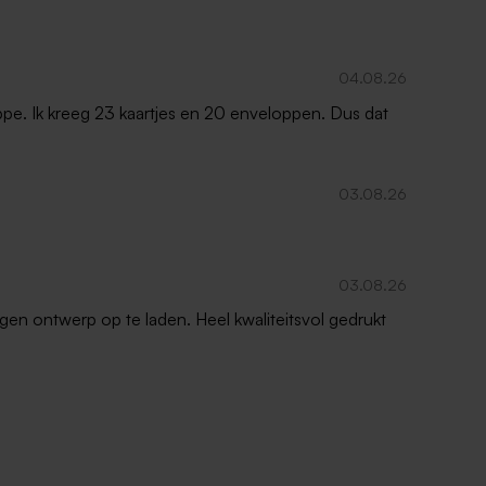
04.08.26
oppe. Ik kreeg 23 kaartjes en 20 enveloppen. Dus dat
03.08.26
03.08.26
gen ontwerp op te laden. Heel kwaliteitsvol gedrukt