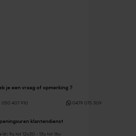
eb je een vraag of opmerking ?
050 407 910
0479 075 309
peningsuren klantendienst
-Vr: 9u tot 12u30 - 13u tot 16u