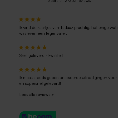
Score uit 27302 reviews.
Ik vind de kaartjes van Tadaaz prachtig, het enige wa
was even een tegenvaller.
Snel geleverd - kwaliteit
Ik maak steeds gepersonaliseerde uitnodigingen voor 
en supersnel geleverd!
Lees alle reviews
>