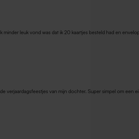
t ik minder leuk vond was dat ik 20 kaartjes besteld had en envel
de verjaardagsfeestjes van mijn dochter. Super simpel om een ei