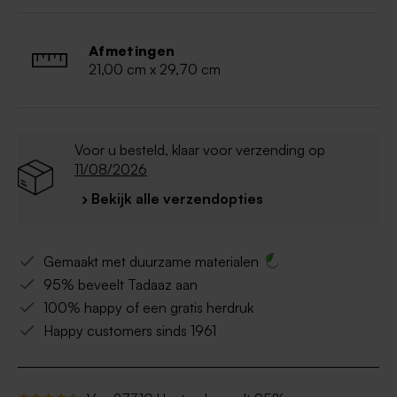
favoriete kleur via de editor
Afmetingen
21,00 cm x 29,70 cm
Voor u besteld, klaar voor verzending op
11/08/2026
› Bekijk alle verzendopties
Gemaakt met duurzame materialen
95% beveelt Tadaaz aan
100% happy of een gratis herdruk
Happy customers sinds 1961