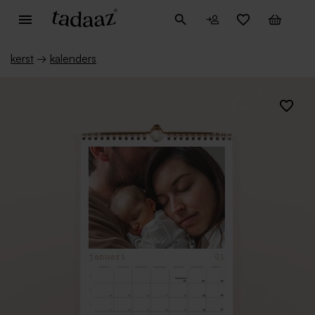
kerst
→
kalenders