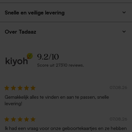
Snelle en veilige levering
Over Tadaaz
9.2
/
10
Score uit 27310 reviews.
07.08.26
Gemakkelijk alles te vinden en aan te passen, snelle
levering!
07.08.26
Ik had een vraag voor onze geboortekaartjes en ze hebben