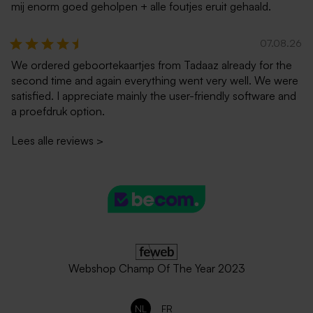
mij enorm goed geholpen + alle foutjes eruit gehaald.
07.08.26
We ordered geboortekaartjes from Tadaaz already for the
second time and again everything went very well. We were
satisfied. I appreciate mainly the user-friendly software and
a proefdruk option.
Lees alle reviews
>
Webshop Champ Of The Year 2023
NL
FR