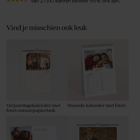
Van 27310 klanten beveelt 95% ons aan.
Vind je misschien ook leuk
Verjaardagskalender met
Staande kalender met foto's
foto's natuurpapierlook