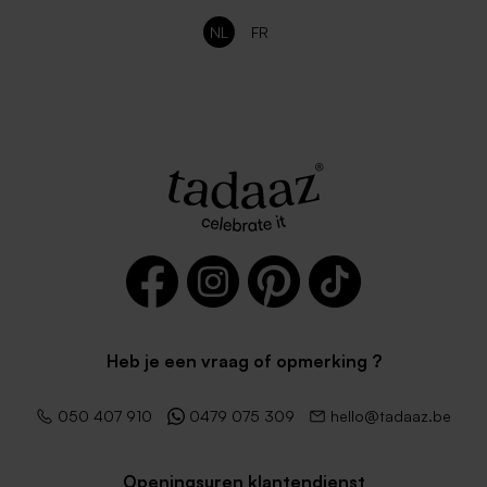
NL
FR
Heb je een vraag of opmerking ?
050 407 910
0479 075 309
hello@tadaaz.be
Openingsuren klantendienst