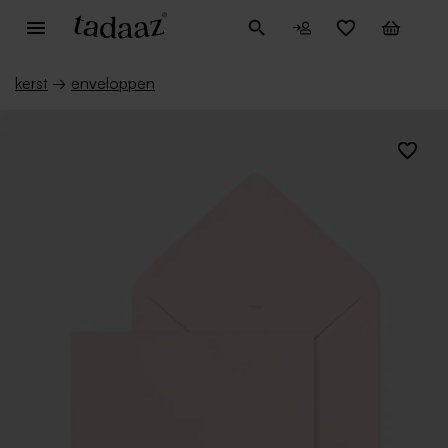
kerst
→
enveloppen