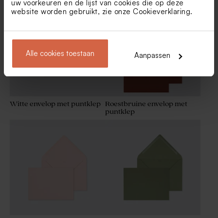
uw voorkeuren en de lijst van cookies die op deze
website worden gebruikt, zie onze
Cookieverklaring
.
Alle cookies toestaan
Aanpassen
Witte envelop met puntklep
Roestbruine envelop met
puntklep