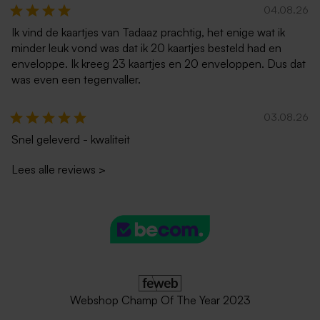
04.08.26
Ik vind de kaartjes van Tadaaz prachtig, het enige wat ik
minder leuk vond was dat ik 20 kaartjes besteld had en
enveloppe. Ik kreeg 23 kaartjes en 20 enveloppen. Dus dat
was even een tegenvaller.
03.08.26
Snel geleverd - kwaliteit
Lees alle reviews
>
Webshop Champ Of The Year 2023