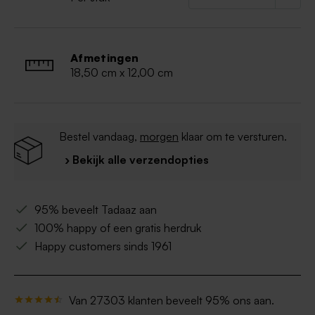
Afmetingen
18,50 cm x 12,00 cm
Bestel vandaag,
morgen
klaar om te versturen.
› Bekijk alle verzendopties
95% beveelt Tadaaz aan
100% happy of een gratis herdruk
Happy customers sinds 1961
Van 27303 klanten beveelt 95% ons aan.