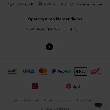
050 407 910
0479 075 309
hello@tadaaz.be
Openingsuren klantendienst
Ma-Vr: 9u tot 12u30 - 13u tot 16u
NL
FR
Onze voorwaarden
Acties
Cookies
Privacy Verklaring
Review Verklaring