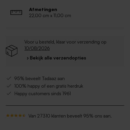
Afmetingen
22,00 cm x 11,00 cm
Voor u besteld, klaar voor verzending op
10/08/2026
› Bekijk alle verzendopties
95% beveelt Tadaaz aan
100% happy of een gratis herdruk
Happy customers sinds 1961
Van 27310 klanten beveelt 95% ons aan.