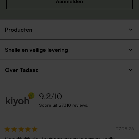
Aanmelden
Producten
Snelle en veilige levering
Over Tadaaz
9.2
/
10
Score uit 27310 reviews.
07.08.26
Gemakkelijk alles te vinden en aan te passen, snelle