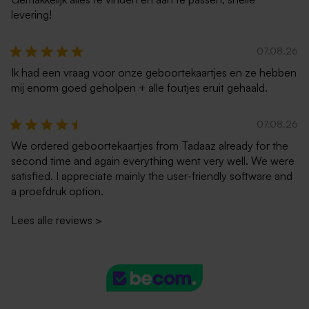
levering!
07.08.26
Ik had een vraag voor onze geboortekaartjes en ze hebben
mij enorm goed geholpen + alle foutjes eruit gehaald.
07.08.26
We ordered geboortekaartjes from Tadaaz already for the
second time and again everything went very well. We were
satisfied. I appreciate mainly the user-friendly software and
a proefdruk option.
Lees alle reviews
>