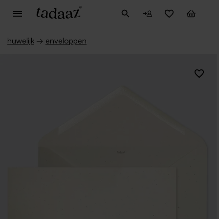
huwelijk
→
enveloppen