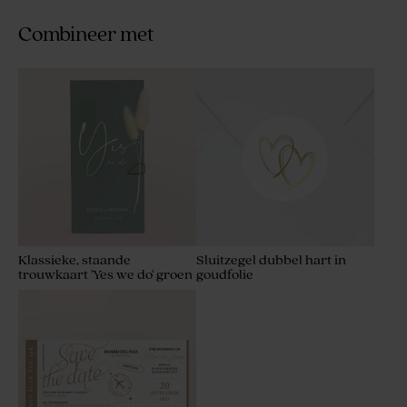
Combineer met
Klassieke, staande
Sluitzegel dubbel hart in
trouwkaart 'Yes we do' groen
goudfolie