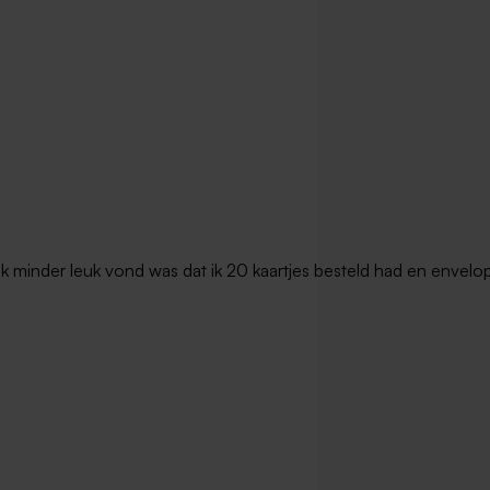
t ik minder leuk vond was dat ik 20 kaartjes besteld had en envel