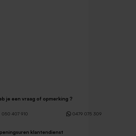
eb je een vraag of opmerking ?
050 407 910
0479 075 309
peningsuren klantendienst