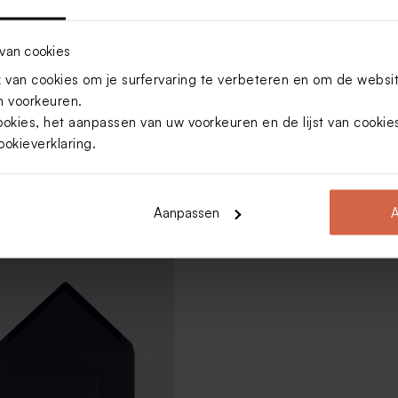
van cookies
van cookies om je surfervaring te verbeteren en om de websi
 voorkeuren.
ookies, het aanpassen van uw voorkeuren en de lijst van cooki
ookieverklaring
.
 puntklep in gerecycleerd
Eucalyptus groene envelop met
Aanpassen
A
puntklep