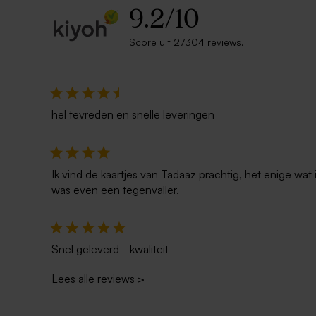
9.2
/
10
Score uit 27304 reviews.
hel tevreden en snelle leveringen
Ik vind de kaartjes van Tadaaz prachtig, het enige wa
was even een tegenvaller.
Snel geleverd - kwaliteit
Lees alle reviews
>