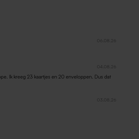
06.08.26
04.08.26
oppe. Ik kreeg 23 kaartjes en 20 enveloppen. Dus dat
03.08.26