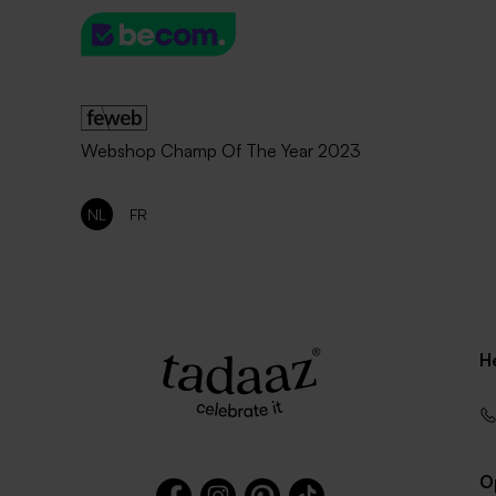
Webshop Champ Of The Year 2023
NL
FR
H
O