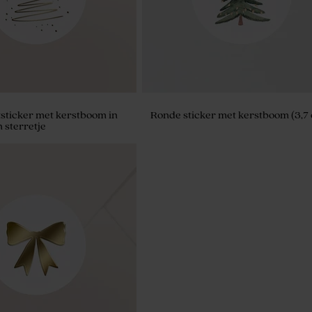
tsticker met kerstboom in
Ronde sticker met kerstboom (3,7
 sterretje