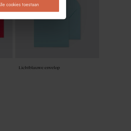
lle cookies toestaan
Lichtblauwe envelop