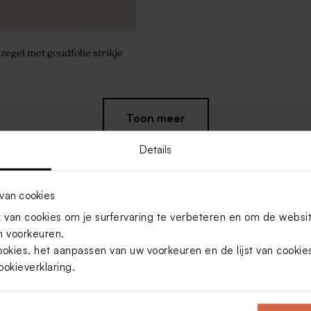
zegel met goudfolie strikje
Toon meer
Details
van cookies
van cookies om je surfervaring te verbeteren en om de websi
 voorkeuren.
ookies, het aanpassen van uw voorkeuren en de lijst van cooki
ookieverklaring
.