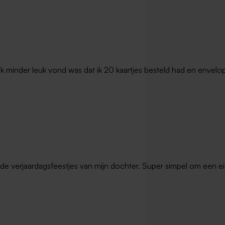
t ik minder leuk vond was dat ik 20 kaartjes besteld had en envel
de verjaardagsfeestjes van mijn dochter. Super simpel om een ei