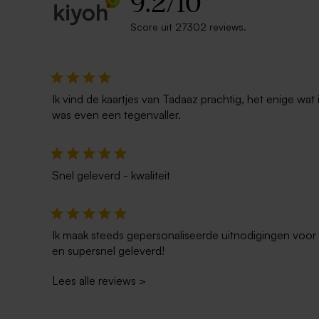
9.2
/
10
Score uit 27302 reviews.
Ik vind de kaartjes van Tadaaz prachtig, het enige wa
was even een tegenvaller.
Snel geleverd - kwaliteit
Ik maak steeds gepersonaliseerde uitnodigingen voor 
en supersnel geleverd!
Lees alle reviews
>