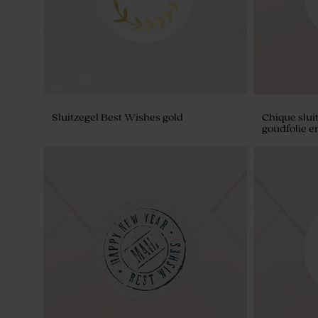
Sluitzegel Best Wishes gold
Chique slui
goudfolie en