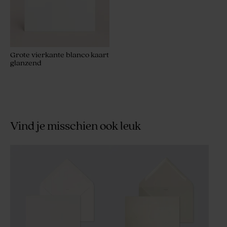
Grote vierkante blanco kaart
glanzend
Vind je misschien ook leuk