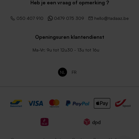
Heb je een vraag of opmerking ?
050 407 910
0479 075 309
hello@tadaaz.be
Openingsuren klantendienst
Ma-Vr: 9u tot 12u30 - 13u tot 16u
NL
FR