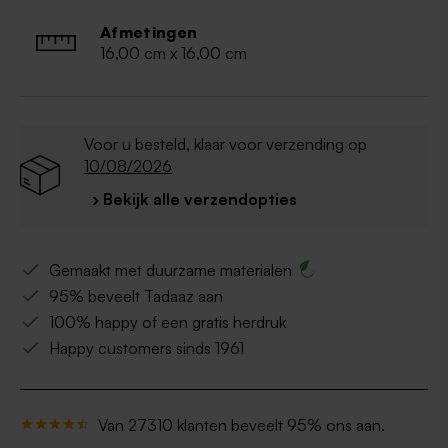
Afmetingen
16,00 cm x 16,00 cm
Voor u besteld, klaar voor verzending op
10/08/2026
› Bekijk alle verzendopties
Gemaakt met duurzame materialen
95% beveelt Tadaaz aan
100% happy of een gratis herdruk
Happy customers sinds 1961
Van 27310 klanten beveelt 95% ons aan.