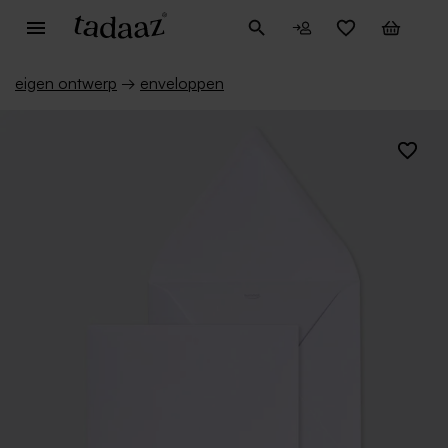
eigen ontwerp
→
enveloppen