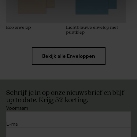
Eco envelop
Lichtblauwe envelop met
puntklep
Bekijk alle Enveloppen
Schrijf je in op onze nieuwsbrief en blijf
up to date. Krijg 5% korting.
Voornaam
E-mail