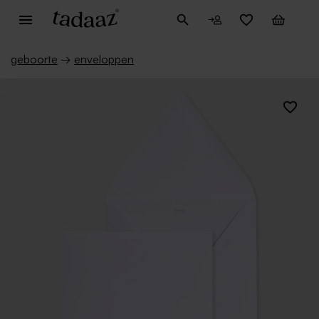
geboorte
→
enveloppen