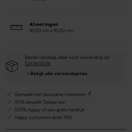
Afmetingen
16,00 cm x 16,00 cm
Bestel vandaag, klaar voor verzending op
10/08/2026
› Bekijk alle verzendopties
Gemaakt met duurzame materialen
95% beveelt Tadaaz aan
100% happy of een gratis herdruk
Happy customers sinds 1961