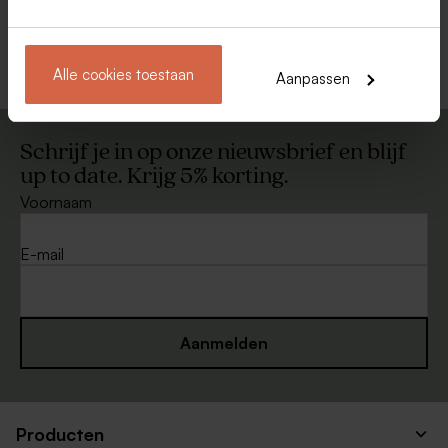
Bekijk alle Enveloppen
Alle cookies toestaan
Aanpassen
Schrijf je in op onze nieuwsbrief en blijf
up to date. Krijg 5% korting.
Voornaam
E-mail
Aanmelden
Producten