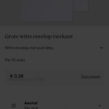
Grote witte envelop vierkant
Witte envelop met punt klep.
Per 10 stuks
€ 0,28
Toon prijzen
Prijs/stuk (incl. BTW)
Aantal
Per stuk