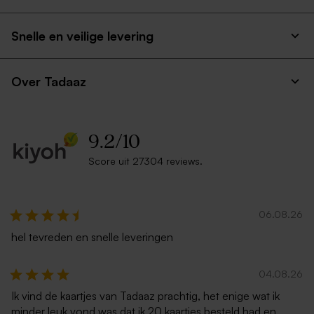
Snelle en veilige levering
Over Tadaaz
9.2
/
10
Score uit 27304 reviews.
06.08.26
hel tevreden en snelle leveringen
04.08.26
Ik vind de kaartjes van Tadaaz prachtig, het enige wat ik
minder leuk vond was dat ik 20 kaartjes besteld had en