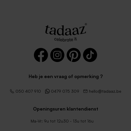
Heb je een vraag of opmerking ?
050 407 910
0479 075 309
hello@tadaaz.be
Openingsuren klantendienst
Ma-Vr: 9u tot 12u30 - 13u tot 16u