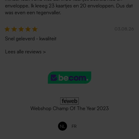
enveloppe. Ik kreeg 23 kaartjes en 20 enveloppen. Dus dat
was even een tegenvaller.
03.08.26
Snel geleverd - kwaliteit
Lees alle reviews
>
Webshop Champ Of The Year 2023
NL
FR