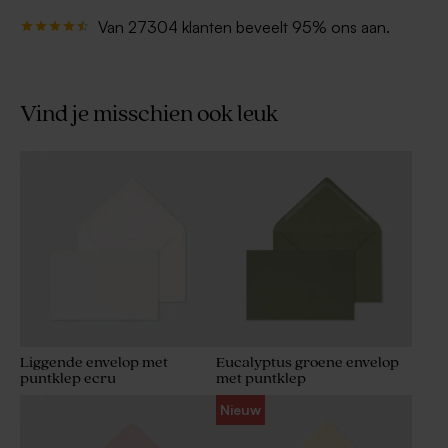
Van 27304 klanten beveelt 95% ons aan.
Vind je misschien ook leuk
Liggende envelop met
Eucalyptus groene envelop
puntklep ecru
met puntklep
Nieuw