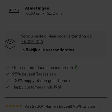
Afmetingen
16,00 cm x 16,00 cm
Voor u besteld, klaar voor verzending op
10/08/2026
› Bekijk alle verzendopties
Gemaakt met duurzame materialen
95% beveelt Tadaaz aan
100% happy of een gratis herdruk
Happy customers sinds 1961
Van 27304 klanten beveelt 95% ons aan.