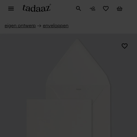
eigen ontwerp
→
enveloppen