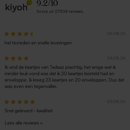
9.2
/
10
Score uit 27304 reviews.
06.08.26
hel tevreden en snelle leveringen
04.08.26
Ik vind de kaartjes van Tadaaz prachtig, het enige wat ik
minder leuk vond was dat ik 20 kaartjes besteld had en
enveloppe. Ik kreeg 23 kaartjes en 20 enveloppen. Dus dat
was even een tegenvaller.
03.08.26
Snel geleverd - kwaliteit
Lees alle reviews
>