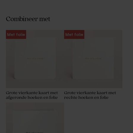
Combineer met
Met folie
Met folie
Grote vierkante kaart met
Grote vierkante kaart met
afgeronde hoeken en folie
rechte hoeken en folie