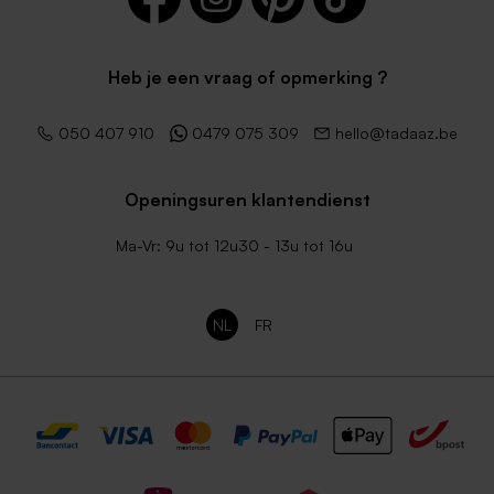
Heb je een vraag of opmerking ?
050 407 910
0479 075 309
hello@tadaaz.be
Openingsuren klantendienst
Ma-Vr: 9u tot 12u30 - 13u tot 16u
NL
FR