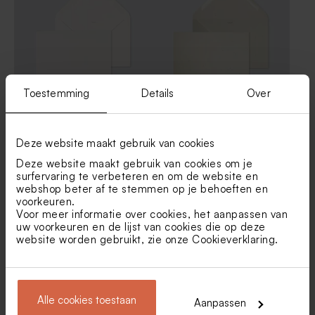
Toestemming
Details
Over
Liggende ecru envelop met
Envelop met puntklep in
puntklep
gerecycleerd papier
Deze website maakt gebruik van cookies
Nieuw
Deze website maakt gebruik van cookies om je
surfervaring te verbeteren en om de website en
webshop beter af te stemmen op je behoeften en
voorkeuren.
Voor meer informatie over cookies, het aanpassen van
uw voorkeuren en de lijst van cookies die op deze
website worden gebruikt, zie onze
Cookieverklaring
.
Bruine eco enveloppe
Crèmekleurige enveloppe
met puntklep
Alle cookies toestaan
Aanpassen