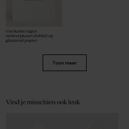
Vierkante eigen
ontwerpkaart dubbel op
glanzend papier
Toon meer
Vind je misschien ook leuk
Vierkante eigen
Vierkante eigen
ontwerpkaart dubbel op mat
ontwerpkaart op mat papier
papier