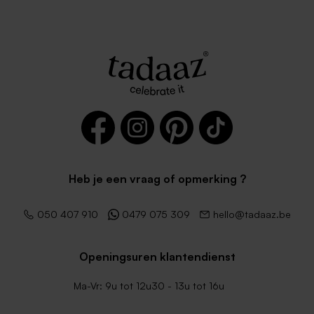
Heb je een vraag of opmerking ?
050 407 910
0479 075 309
hello@tadaaz.be
Openingsuren klantendienst
Ma-Vr: 9u tot 12u30 - 13u tot 16u