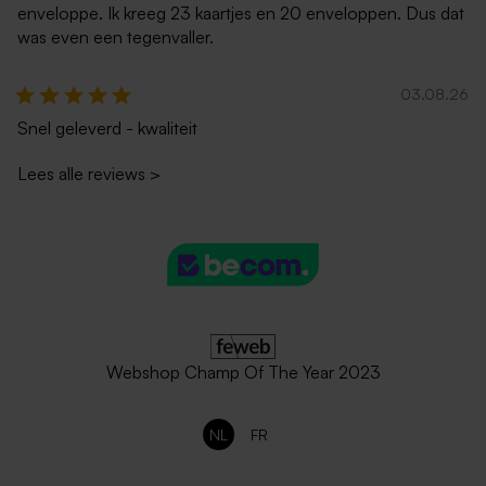
enveloppe. Ik kreeg 23 kaartjes en 20 enveloppen. Dus dat
was even een tegenvaller.
03.08.26
Snel geleverd - kwaliteit
Lees alle reviews
>
Webshop Champ Of The Year 2023
NL
FR