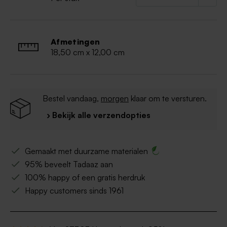
Afmetingen
18,50 cm x 12,00 cm
Bestel vandaag,
morgen
klaar om te versturen.
› Bekijk alle verzendopties
Gemaakt met duurzame materialen
95% beveelt Tadaaz aan
100% happy of een gratis herdruk
Happy customers sinds 1961