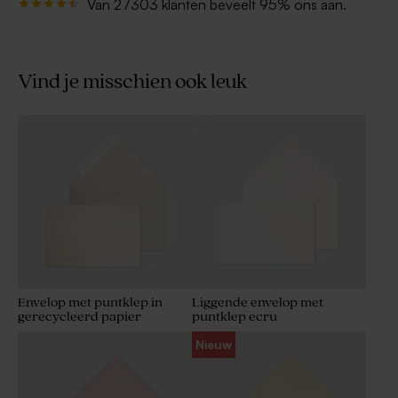
Van 27303 klanten beveelt 95% ons aan.
Vind je misschien ook leuk
Envelop met puntklep in
Liggende envelop met
gerecycleerd papier
puntklep ecru
Nieuw