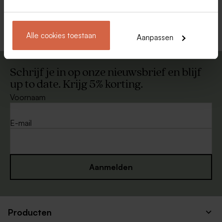
Bekijk alle Enveloppen
Alle cookies toestaan
Aanpassen
Schrijf je in op onze nieuwsbrief en blijf
up to date. Krijg 5% korting.
Voornaam
E-mail
Aanmelden
Producten