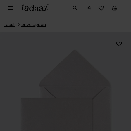
feest
→
enveloppen