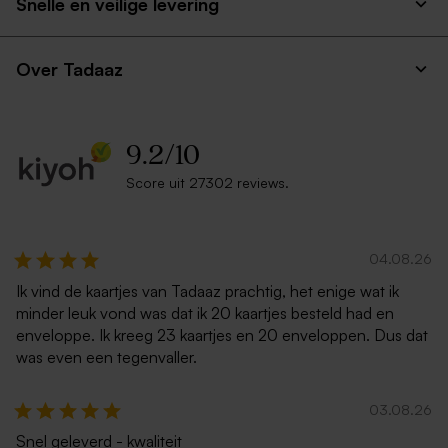
Snelle en veilige levering
Over Tadaaz
9.2
/
10
Score uit 27302 reviews.
04.08.26
Ik vind de kaartjes van Tadaaz prachtig, het enige wat ik
minder leuk vond was dat ik 20 kaartjes besteld had en
enveloppe. Ik kreeg 23 kaartjes en 20 enveloppen. Dus dat
was even een tegenvaller.
03.08.26
Snel geleverd - kwaliteit