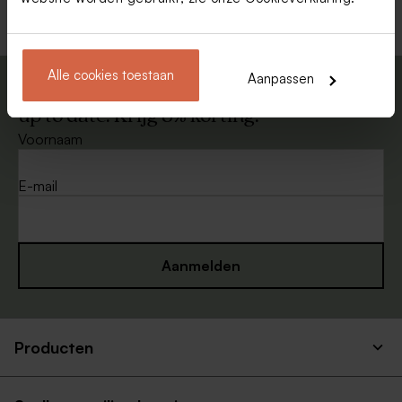
Alle cookies toestaan
Aanpassen
Schrijf je in op onze nieuwsbrief en blijf
up to date. Krijg 5% korting.
Voornaam
E-mail
Aanmelden
Producten