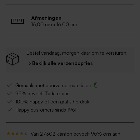
Afmetingen
16,00 cm x 16,00 cm
Bestel vandaag,
morgen
klaar om te versturen.
› Bekijk alle verzendopties
Gemaakt met duurzame materialen
95% beveelt Tadaaz aan
100% happy of een gratis herdruk
Happy customers sinds 1961
Van 27302 klanten beveelt 95% ons aan.