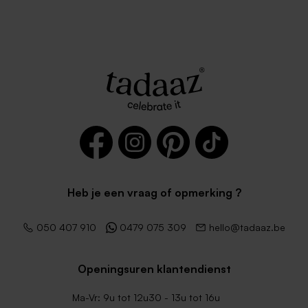
Heb je een vraag of opmerking ?
050 407 910
0479 075 309
hello@tadaaz.be
Openingsuren klantendienst
Ma-Vr: 9u tot 12u30 - 13u tot 16u