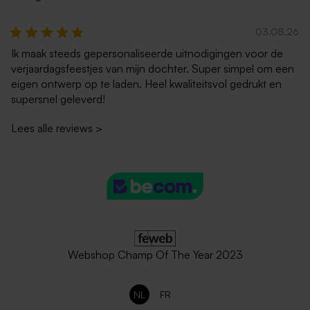
03.08.26
Ik maak steeds gepersonaliseerde uitnodigingen voor de
verjaardagsfeestjes van mijn dochter. Super simpel om een
eigen ontwerp op te laden. Heel kwaliteitsvol gedrukt en
supersnel geleverd!
Lees alle reviews
>
Webshop Champ Of The Year 2023
NL
FR