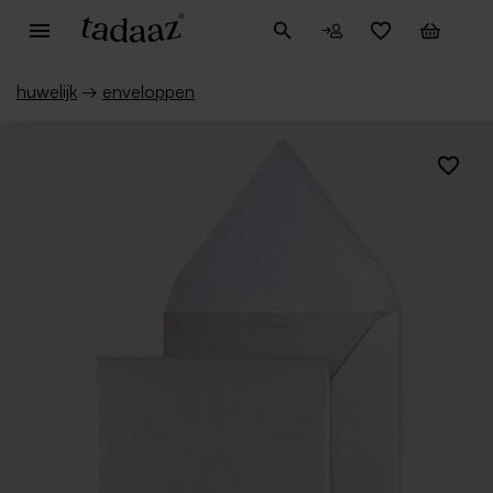
huwelijk
→
enveloppen