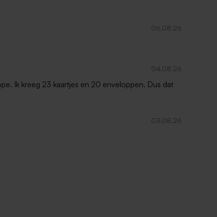
06.08.26
04.08.26
oppe. Ik kreeg 23 kaartjes en 20 enveloppen. Dus dat
03.08.26