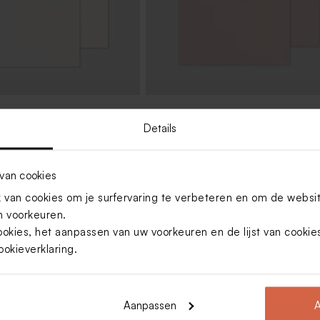
nvelop met puntklep ecru
Zachtroze envelop met puntklep
Details
van cookies
van cookies om je surfervaring te verbeteren en om de websi
 voorkeuren.
ookies, het aanpassen van uw voorkeuren en de lijst van cooki
ookieverklaring
.
Aanpassen
A