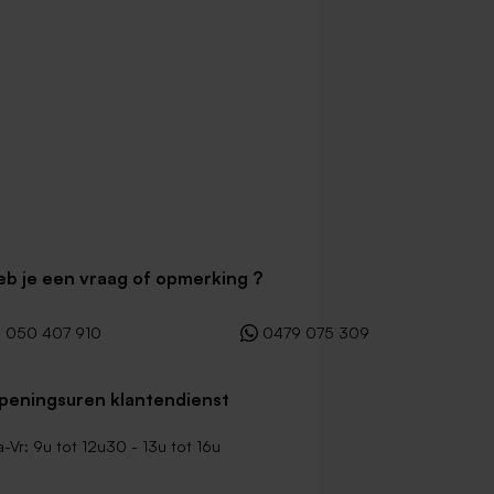
eb je een vraag of opmerking ?
050 407 910
0479 075 309
peningsuren klantendienst
-Vr: 9u tot 12u30 - 13u tot 16u