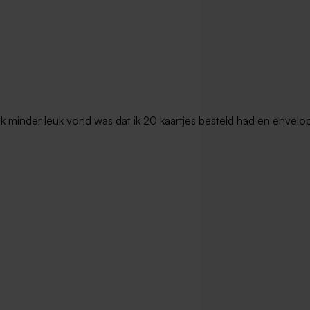
t ik minder leuk vond was dat ik 20 kaartjes besteld had en envel