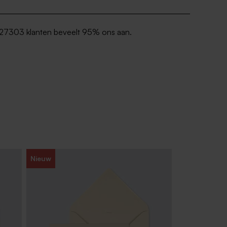
27303 klanten beveelt 95% ons aan.
Nieuw