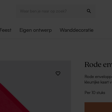
Feest
Eigen ontwerp
Wanddecoratie
Rode en
Rode enveloppe
kleurrijke kaart
Per 10 stuks