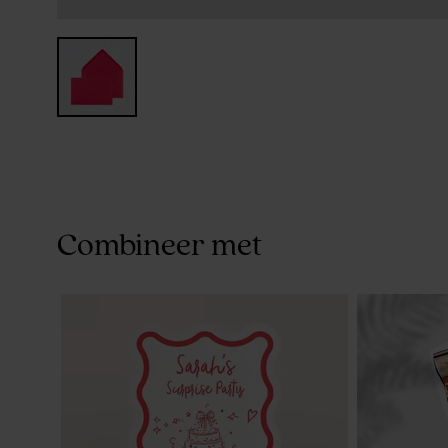
Combineer met