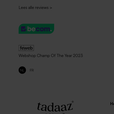
Lees alle reviews
>
Webshop Champ Of The Year 2023
NL
FR
H