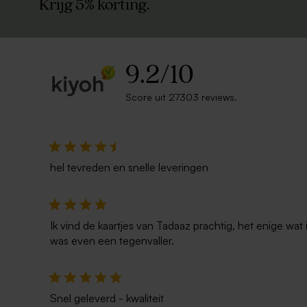
Krijg 5% korting.
9.2
/
10
Score uit 27303 reviews.
hel tevreden en snelle leveringen
Ik vind de kaartjes van Tadaaz prachtig, het enige wa
was even een tegenvaller.
Snel geleverd - kwaliteit