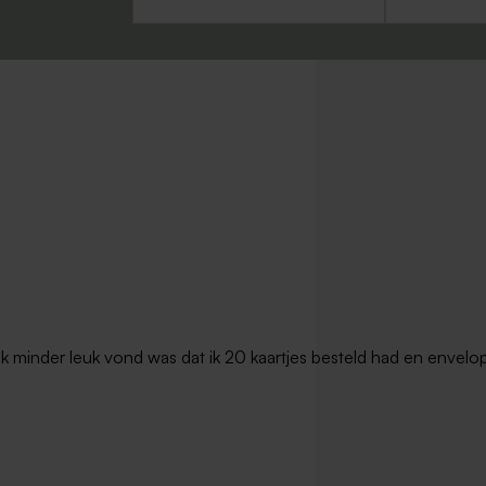
t ik minder leuk vond was dat ik 20 kaartjes besteld had en envel