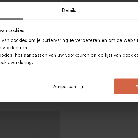
Details
van cookies
van cookies om je surfervaring te verbeteren en om de websi
 voorkeuren.
ookies, het aanpassen van uw voorkeuren en de lijst van cooki
ookieverklaring
.
Aanpassen
A
nvelop met puntklep ecru
Zachtroze envelop met puntklep