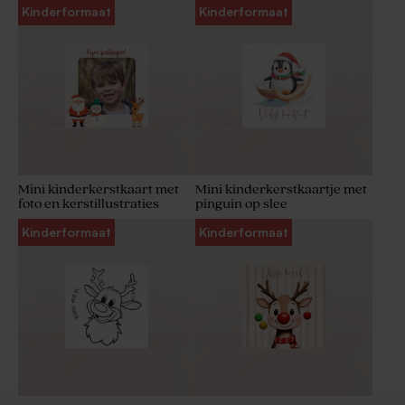
Kinderformaat
Kinderformaat
Mini kinderkerstkaart met
Mini kinderkerstkaartje met
foto en kerstillustraties
pinguin op slee
Kinderformaat
Kinderformaat