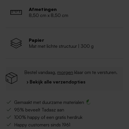
Afmetingen
8,50 cm x 8,50 cm
Papier
Mat met lichte structuur | 300 g
Bestel vandaag,
morgen
klaar om te versturen.
› Bekijk alle verzendopties
Gemaakt met duurzame materialen
95% beveelt Tadaaz aan
100% happy of een gratis herdruk
Happy customers sinds 1961