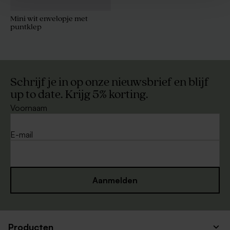
Mini wit envelopje met
puntklep
Schrijf je in op onze nieuwsbrief en blijf
up to date. Krijg 5% korting.
Voornaam
E-mail
Aanmelden
Producten