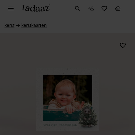
kerst
→
kerstkaarten