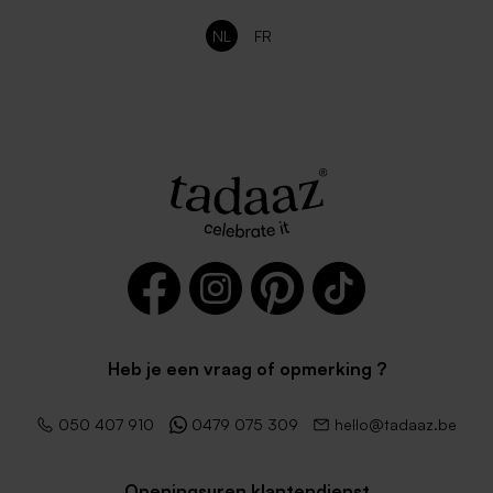
NL
FR
Heb je een vraag of opmerking ?
050 407 910
0479 075 309
hello@tadaaz.be
Openingsuren klantendienst