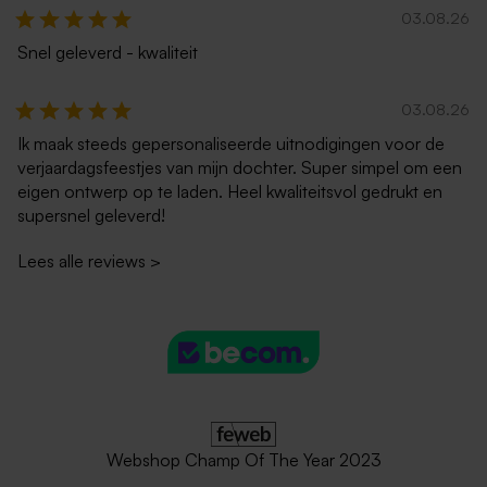
03.08.26
Snel geleverd - kwaliteit
03.08.26
Ik maak steeds gepersonaliseerde uitnodigingen voor de
verjaardagsfeestjes van mijn dochter. Super simpel om een
eigen ontwerp op te laden. Heel kwaliteitsvol gedrukt en
supersnel geleverd!
Lees alle reviews
>
Webshop Champ Of The Year 2023