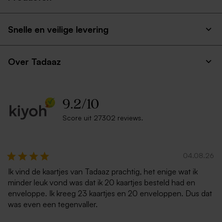
Snelle en veilige levering
Over Tadaaz
9.2
/
10
Score uit 27302 reviews.
04.08.26
Ik vind de kaartjes van Tadaaz prachtig, het enige wat ik
minder leuk vond was dat ik 20 kaartjes besteld had en
enveloppe. Ik kreeg 23 kaartjes en 20 enveloppen. Dus dat
was even een tegenvaller.