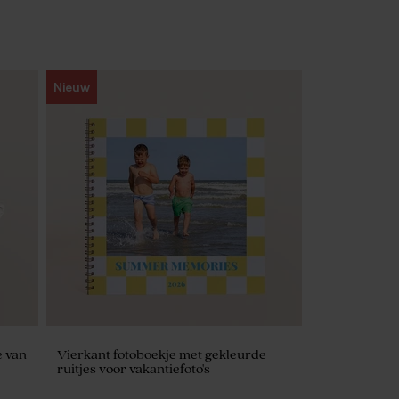
Nieuw
 van
Vierkant fotoboekje met gekleurde
ruitjes voor vakantiefoto's