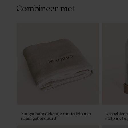
Combineer met
Nougat babydekentje van Jollein met
Droogbloem
naam geborduurd
stolp met ei