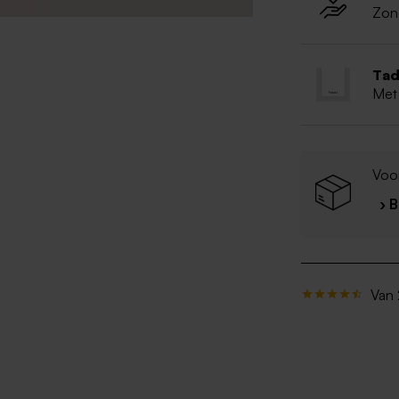
Zon
Tad
Met
Voo
› 
Van 