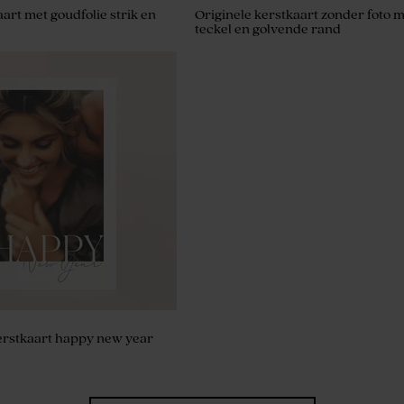
aart met goudfolie strik en
Originele kerstkaart zonder foto 
teckel en golvende rand
erstkaart happy new year