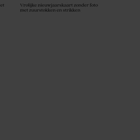
met
Vrolijke nieuwjaarskaart zonder foto
met zuurstokken en strikken