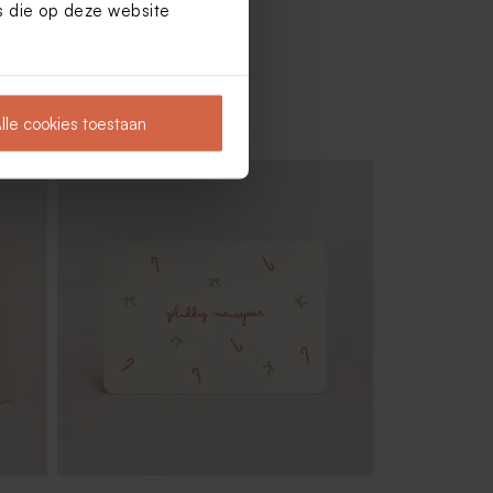
es die op deze website
lle cookies toestaan