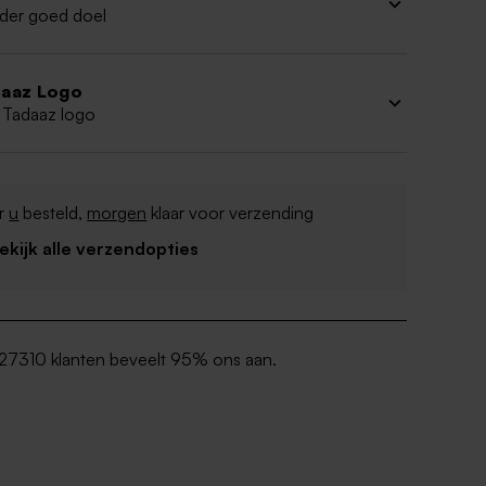
der goed doel
aaz Logo
 Tadaaz logo
r
u
besteld,
morgen
klaar voor verzending
Bekijk alle verzendopties
27310 klanten beveelt 95% ons aan.