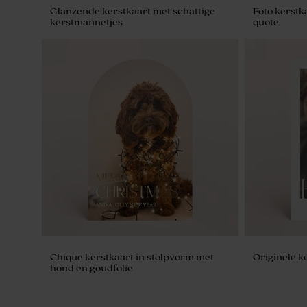
Glanzende kerstkaart met schattige
Foto kerstk
kerstmannetjes
quote
Chique kerstkaart in stolpvorm met
Originele k
hond en goudfolie